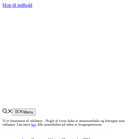
Hop til indhold
Menu
Vi er finansieret af reklamer - Nogle af vores links er annoncørlinks og betragtes som
reklamer. Læs mere
her
. Alle anmeldelser på siden er brugergenereret.