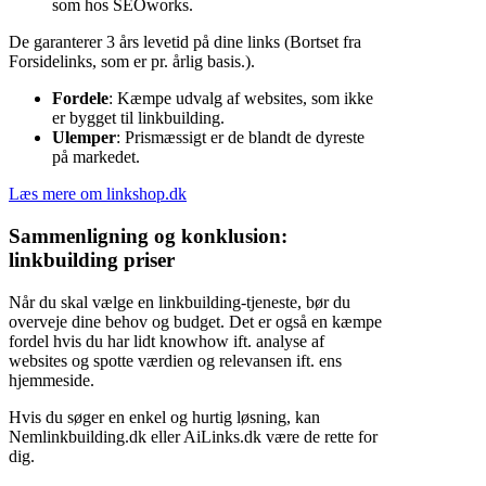
som hos SEOworks.
De garanterer 3 års levetid på dine links (Bortset fra
Forsidelinks, som er pr. årlig basis.).
Fordele
: Kæmpe udvalg af websites, som ikke
er bygget til linkbuilding.
Ulemper
: Prismæssigt er de blandt de dyreste
på markedet.
Læs mere om linkshop.dk
Sammenligning og konklusion:
linkbuilding priser
Når du skal vælge en linkbuilding-tjeneste, bør du
overveje dine behov og budget. Det er også en kæmpe
fordel hvis du har lidt knowhow ift. analyse af
websites og spotte værdien og relevansen ift. ens
hjemmeside.
Hvis du søger en enkel og hurtig løsning, kan
Nemlinkbuilding.dk eller AiLinks.dk være de rette for
dig.