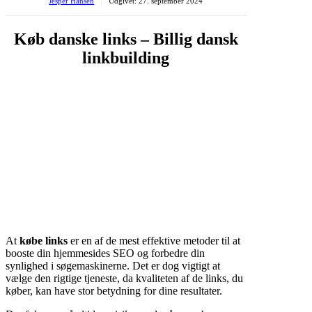
Jesper Hansen
Udgivet:
27. september 2024
Køb danske links – Billig dansk
linkbuilding
At
købe links
er en af de mest effektive metoder til at
booste din hjemmesides SEO og forbedre din
synlighed i søgemaskinerne. Det er dog vigtigt at
vælge den rigtige tjeneste, da kvaliteten af de links, du
køber, kan have stor betydning for dine resultater.