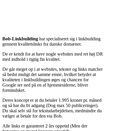
Bob-Linkbuilding
har specialiseret sig i linkbuilding
gennem kvalitetslinks fra danske domæner.
De er kendt for at have nogle websites med ret høj DR
med indhold i rigtig fin kvalitet.
De går meget op i at websites, tekster og links matcher
så bedst muligt det samme emne, hvilket betyder at
kvaliteten i linkbuildingen øges og chancen for
Google ser ned på en af hjemmesiderne, bliver
formindsket.
Deres koncept er at du betaler 1.995 kroner pr. måned
og så har du fri adgang (Dog max 50 publiceringer).
Du skal selv stå for tekstudarbejdelsen, medmindre du
vælger at betale for den via Bob.
Alle links er garanteret 2 års oppetid (Men der