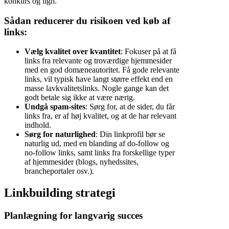
konkurs og lign.
Sådan reducerer du risikoen ved køb af
links:
Vælg kvalitet over kvantitet
: Fokuser på at få
links fra relevante og troværdige hjemmesider
med en god domæneautoritet. Få gode relevante
links, vil typisk have langt større effekt end en
masse lavkvalitetslinks. Nogle gange kan det
godt betale sig ikke at være nærig.
Undgå spam-sites
: Sørg for, at de sider, du får
links fra, er af høj kvalitet, og at de har relevant
indhold.
Sørg for naturlighed
: Din linkprofil bør se
naturlig ud, med en blanding af do-follow og
no-follow links, samt links fra forskellige typer
af hjemmesider (blogs, nyhedssites,
brancheportaler osv.).
Linkbuilding strategi
Planlægning for langvarig succes