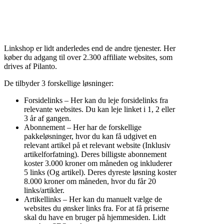
Linkshop er lidt anderledes end de andre tjenester. Her
køber du adgang til over 2.300 affiliate websites, som
drives af Pilanto.
De tilbyder 3 forskellige løsninger:
Forsidelinks – Her kan du leje forsidelinks fra
relevante websites. Du kan leje linket i 1, 2 eller
3 år af gangen.
Abonnement – Her har de forskellige
pakkeløsninger, hvor du kan få udgivet en
relevant artikel på et relevant website (Inklusiv
artikelforfatning). Deres billigste abonnement
koster 3.000 kroner om måneden og inkluderer
5 links (Og artikel). Deres dyreste løsning koster
8.000 kroner om måneden, hvor du får 20
links/artikler.
Artikellinks – Her kan du manuelt vælge de
websites du ønsker links fra. For at få priserne
skal du have en bruger på hjemmesiden. Lidt