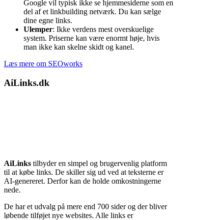
Google vil typisk ikke se hjemmesiderne som en
del af et linkbuilding netværk. Du kan sælge
dine egne links.
Ulemper
: Ikke verdens mest overskuelige
system. Priserne kan være enormt høje, hvis
man ikke kan skelne skidt og kanel.
Læs mere om SEOworks
AiLinks.dk
AiLinks
tilbyder en simpel og brugervenlig platform
til at købe links. De skiller sig ud ved at teksterne er
AI-genereret. Derfor kan de holde omkostningerne
nede.
De har et udvalg på mere end 700 sider og der bliver
løbende tilføjet nye websites. Alle links er