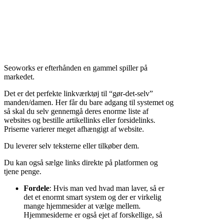
Seoworks er efterhånden en gammel spiller på
markedet.
Det er det perfekte linkværktøj til “gør-det-selv”
manden/damen. Her får du bare adgang til systemet og
så skal du selv gennemgå deres enorme liste af
websites og bestille artikellinks eller forsidelinks.
Priserne varierer meget afhængigt af website.
Du leverer selv teksterne eller tilkøber dem.
Du kan også sælge links direkte på platformen og
tjene penge.
Fordele
: Hvis man ved hvad man laver, så er
det et enormt smart system og der er virkelig
mange hjemmesider at vælge mellem.
Hjemmesiderne er også ejet af forskellige, så