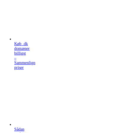
Køb .dk
domæner
billigst
–
Sammenlign
priser
Sådan