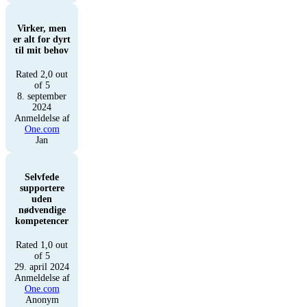
Virker, men
er alt for dyrt
til mit behov
Rated 2,0 out
of 5
8. september
2024
Anmeldelse af
One.com
Jan
Selvfede
supportere
uden
nødvendige
kompetencer
Rated 1,0 out
of 5
29. april 2024
Anmeldelse af
One.com
Anonym