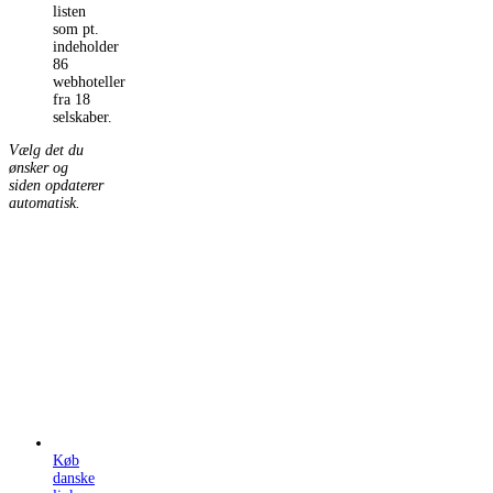
listen
som pt.
indeholder
86
webhoteller
fra 18
selskaber.
Vælg det du
ønsker og
siden opdaterer
automatisk.
Køb
danske