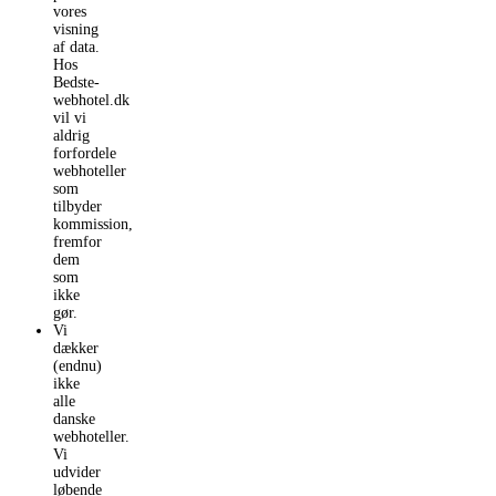
vores
visning
af data.
Hos
Bedste-
webhotel.dk
vil vi
aldrig
forfordele
webhoteller
som
tilbyder
kommission,
fremfor
dem
som
ikke
gør.
Vi
dækker
(endnu)
ikke
alle
danske
webhoteller.
Vi
udvider
løbende