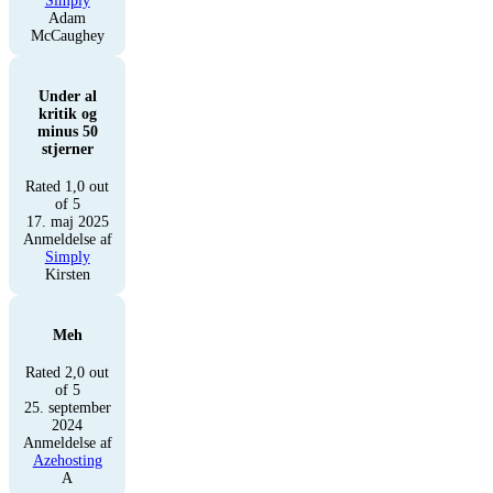
Simply
Adam
McCaughey
Under al
kritik og
minus 50
stjerner
Rated 1,0 out
of 5
17. maj 2025
Anmeldelse af
Simply
Kirsten
Meh
Rated 2,0 out
of 5
25. september
2024
Anmeldelse af
Azehosting
A