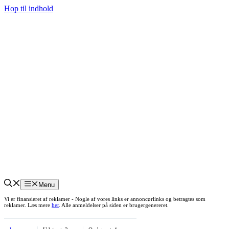
Hop til indhold
Menu
Vi er finansieret af reklamer - Nogle af vores links er annoncørlinks og betragtes som
reklamer. Læs mere
her
. Alle anmeldelser på siden er brugergenereret.