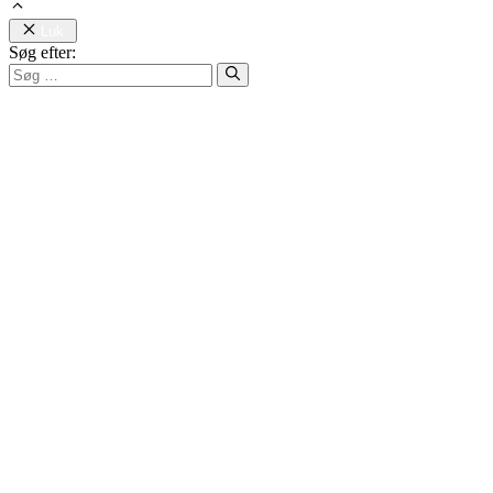
Luk
Søg efter: