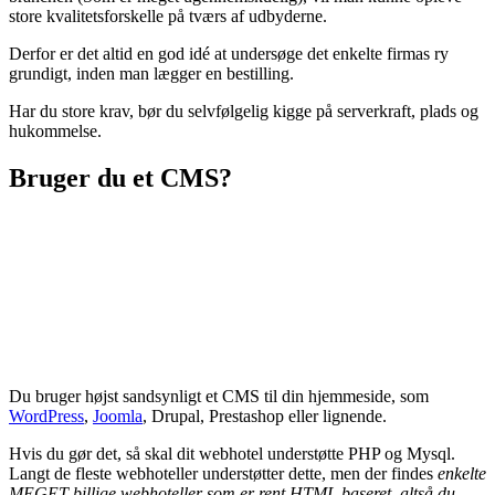
store kvalitetsforskelle på tværs af udbyderne.
Derfor er det altid en god idé at undersøge det enkelte firmas ry
grundigt, inden man lægger en bestilling.
Har du store krav, bør du selvfølgelig kigge på serverkraft, plads og
hukommelse.
Bruger du et CMS?
Du bruger højst sandsynligt et CMS til din hjemmeside, som
WordPress
,
Joomla
, Drupal, Prestashop eller lignende.
Hvis du gør det, så skal dit webhotel understøtte PHP og Mysql.
Langt de fleste webhoteller understøtter dette, men der findes
enkelte
MEGET billige webhoteller som er rent HTML baseret, altså du