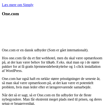
Læs mere om Simply
One.com
One.com er en dansk udbyder (Som er gået internationalt).
Hos one.com får du et fint webhotel, men du skal være opmærksom
på, at der kan være behov for tilkøb. F.eks. skal man op i de større
pakker for at få gratis hjemmesidebeskyttelse og 1-click installation
af WordPress.
One.com har også haft en række større prisstigninger de seneste år,
så man skal være opmærksom på, at det kan være et potentielt
problem, hvis man leder efter et længerevarende samarbejde.
Når det så er sagt, så er One.com en fin udbyder for de fleste
nybegyndere. Man får ekstremt meget plads med til prisen, og deres
setup er brugervenligt.