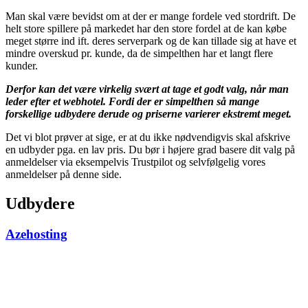
Man skal være bevidst om at der er mange fordele ved stordrift. De
helt store spillere på markedet har den store fordel at de kan købe
meget større ind ift. deres serverpark og de kan tillade sig at have et
mindre overskud pr. kunde, da de simpelthen har et langt flere
kunder.
Derfor kan det være virkelig svært at tage et godt valg, når man
leder efter et webhotel. Fordi der er simpelthen så mange
forskellige udbydere derude og priserne varierer ekstremt meget.
Det vi blot prøver at sige, er at du ikke nødvendigvis skal afskrive
en udbyder pga. en lav pris. Du bør i højere grad basere dit valg på
anmeldelser via eksempelvis Trustpilot og selvfølgelig vores
anmeldelser på denne side.
Udbydere
Azehosting