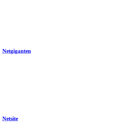
Netgiganten
Netsite