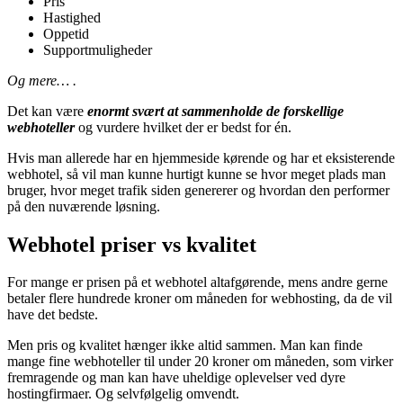
Pris
Hastighed
Oppetid
Supportmuligheder
Og mere… .
Det kan være
enormt svært at sammenholde de forskellige
webhoteller
og vurdere hvilket der er bedst for én.
Hvis man allerede har en hjemmeside kørende og har et eksisterende
webhotel, så vil man kunne hurtigt kunne se hvor meget plads man
bruger, hvor meget trafik siden genererer og hvordan den performer
på den nuværende løsning.
Webhotel priser vs kvalitet
For mange er prisen på et webhotel altafgørende, mens andre gerne
betaler flere hundrede kroner om måneden for webhosting, da de vil
have det bedste.
Men pris og kvalitet hænger ikke altid sammen. Man kan finde
mange fine webhoteller til under 20 kroner om måneden, som virker
fremragende og man kan have uheldige oplevelser ved dyre
hostingfirmaer. Og selvfølgelig omvendt.