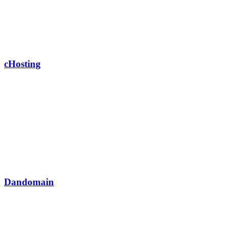
cHosting
Dandomain