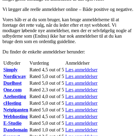
Vi lægger alle reelle anmeldelser online – Både positive og negative.
Vores håb er at du som bruger, kan bruge anmeldelserne til at
foretage det rette valg, når du leder efter et nyt webhotel. Vi
modtager løbende nye anmeldelser, men der er selvfølgelig nogle af
udbyderne som (Endnu) ikke har nok anmeldelser til at du kan
bruge dem som en ordentlig guideline.
Du finder de enkelte anmeldelser herunder:
Udbyder
Vurdering
Anmeldelser
Simply
Rated 4,5 out of 5
Læs anmeldelser
Nordicway
Rated 5,0 out of 5
Læs anmeldelser
Duelhost
Rated 5,0 out of 5
Læs anmeldelser
One.com
Rated 2,3 out of 5
Læs anmeldelser
Azehosting
Rated 4,0 out of 5
Læs anmeldelser
cHosting
Rated 5,0 out of 5
Læs anmeldelser
Netgiganten
Rated 5,0 out of 5
Læs anmeldelser
Webhosting
Rated 4,5 out of 5
Læs anmeldelser
E-Studio
Rated 5,0 out of 5
Læs anmeldelser
Dandomain
Rated 1,0 out of 5
Læs anmeldelser