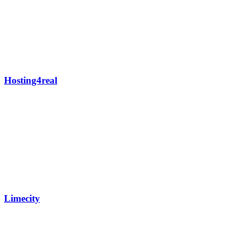
Hosting4real
Limecity