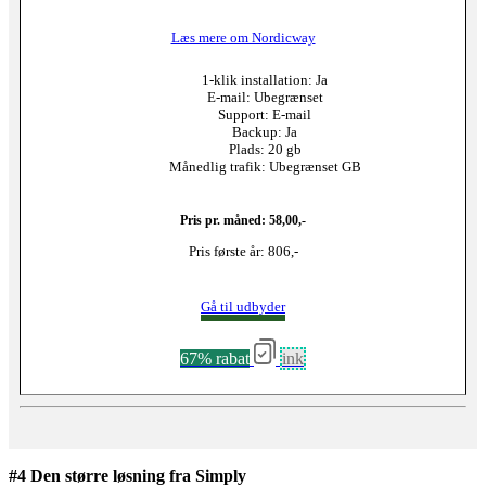
Læs mere om Nordicway
1-klik installation: Ja
E-mail: Ubegrænset
Support: E-mail
Backup: Ja
Plads: 20 gb
Månedlig trafik: Ubegrænset GB
Pris pr. måned: 58,00,-
Pris første år: 806,-
Gå til udbyder
67% rabat
ink
#4 Den større løsning fra Simply