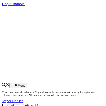
Hop til indhold
Menu
Vi er finansieret af reklamer - Nogle af vores links er annoncørlinks og betragtes som
reklamer. Læs mere
her
. Alle anmeldelser på siden er brugergenereret.
Jesper Hansen
Udgivet:
14. marts 2023