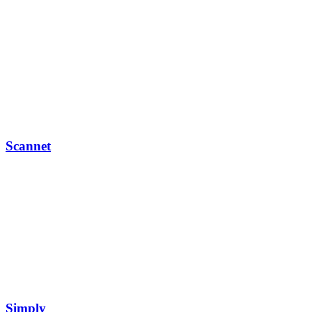
Scannet
Simply