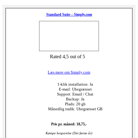
Standard Suite – Simply.com
Rated 4,5 out of 5
Læs mere om Simply.com
1-klik installation: Ja
E-mail: Ubegrænset
Support: Email / Chat
Backup: Ja
Plads: 20 gb
Månedlig trafik: Ubegrænset GB
Pris pr. måned: 18,75,-
Kæmpe besparelse (Det første år)