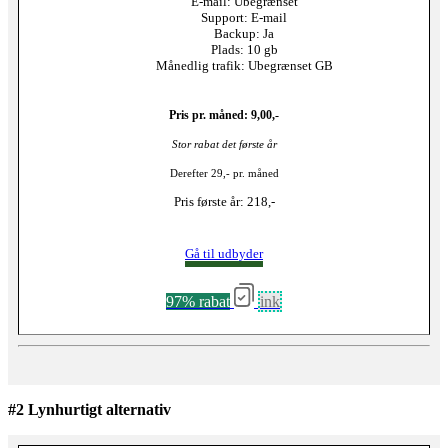
E-mail: Ubegrænset
Support: E-mail
Backup: Ja
Plads: 10 gb
Månedlig trafik: Ubegrænset GB
Pris pr. måned: 9,00,-
Stor rabat det første år
Derefter 29,- pr. måned
Pris første år: 218,-
Gå til udbyder
97% rabat
ink
#2 Lynhurtigt alternativ