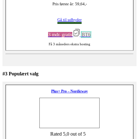
Pris første år: 59,64,-
Gå til udbyder
3 mdr. gratis
BT6
Få 3 måneders ekstra hosting
#3 Populært valg
Plus+ Pro – Nordicway
Rated 5,0 out of 5