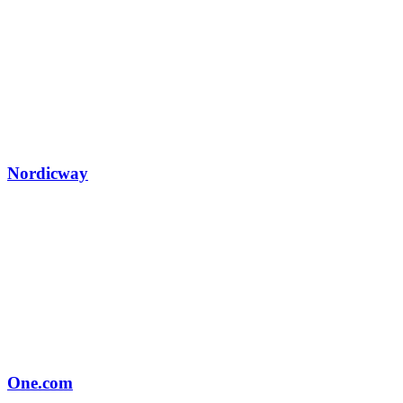
Nordicway
One.com