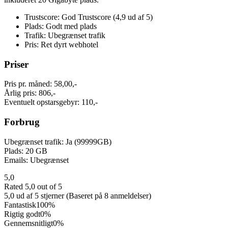
Trustscore: God Trustscore (4,9 ud af 5)
Plads: Godt med plads
Trafik: Ubegrænset trafik
Pris: Ret dyrt webhotel
Priser
Pris pr. måned: 58,00,-
Årlig pris: 806,-
Eventuelt opstarsgebyr: 110,-
Forbrug
Ubegrænset trafik: Ja (99999GB)
Plads: 20 GB
Emails: Ubegrænset
5,0
Rated 5,0 out of 5
5,0 ud af 5 stjerner (Baseret på 8 anmeldelser)
Fantastisk
100%
Rigtig godt
0%
Gennemsnitligt
0%