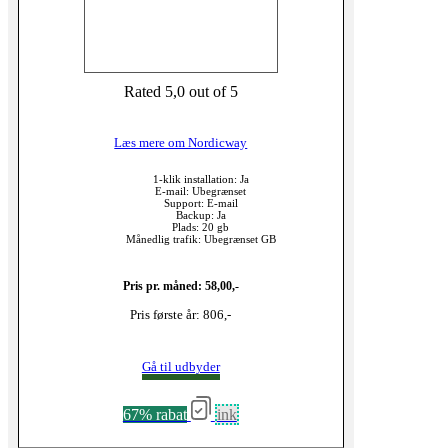
Rated 5,0 out of 5
Læs mere om Nordicway
1-klik installation: Ja
E-mail: Ubegrænset
Support: E-mail
Backup: Ja
Plads: 20 gb
Månedlig trafik: Ubegrænset GB
Pris pr. måned: 58,00,-
Pris første år: 806,-
Gå til udbyder
67% rabat
ink