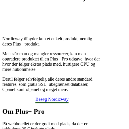
Nordicway tilbyder kun et enkelt produkt, nemlig
deres Plus+ produkt.
Men står man og mangler ressourcer, kan man
opgradere produktet til en Plus+ Pro udgave, hvor der
hvor der følger ekstra plads med, hurtigere CPU og
mere hukommelse.
Dertil følger selvfølgelig alle deres andre standard
features, som gratis SSL, ubegrænset databaser,
Cpanel kontrolpanel og meget mere.
Besøg Nordicway
Om Plus+ Pro
På webhotellet er der godt med plads, da der er
inkluderet 20 Gigabyte plads.