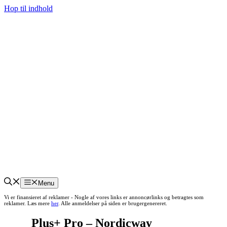
Hop til indhold
Menu
Vi er finansieret af reklamer - Nogle af vores links er annoncørlinks og betragtes som
reklamer. Læs mere
her
. Alle anmeldelser på siden er brugergenereret.
Plus+ Pro – Nordicway