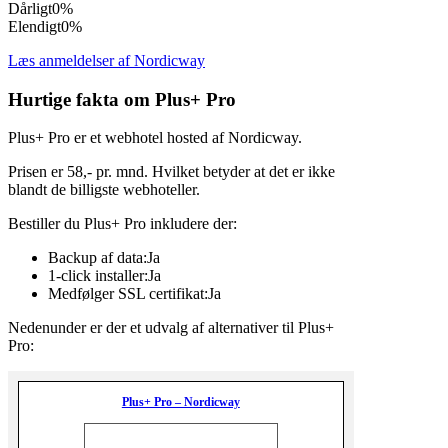
Dårligt
0%
Elendigt
0%
Læs anmeldelser af Nordicway
Hurtige fakta om Plus+ Pro
Plus+ Pro er et webhotel hosted af Nordicway.
Prisen er 58,- pr. mnd. Hvilket betyder at det er ikke
blandt de billigste webhoteller.
Bestiller du Plus+ Pro inkludere der:
Backup af data:Ja
1-click installer:Ja
Medfølger SSL certifikat:Ja
Nedenunder er der et udvalg af alternativer til Plus+
Pro:
Plus+ Pro – Nordicway