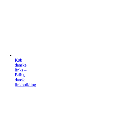
Køb
danske
links –
Billig
dansk
linkbuilding