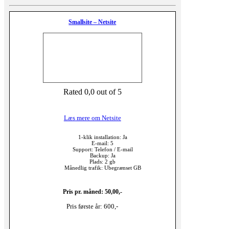
Smallsite – Netsite
Rated 0,0 out of 5
Læs mere om Netsite
1-klik installation: Ja
E-mail: 5
Support: Telefon / E-mail
Backup: Ja
Plads: 2 gb
Månedlig trafik: Ubegrænset GB
Pris pr. måned: 50,00,-
Pris første år: 600,-