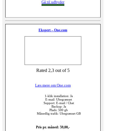
Gå til udbyder
Ekspert – One.com
Rated 2,3 out of 5
Læs mere om One.com
1-klik installation: Ja
E-mail: Ubegrænset
Support: E-mail / Chat
Backup: Ja
Plads: 500 gb
Månedlig trafik: Ubegrænset GB
Pris pr. måned: 59,00,-