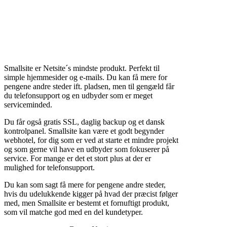
Smallsite er Netsite´s mindste produkt. Perfekt til
simple hjemmesider og e-mails. Du kan få mere for
pengene andre steder ift. pladsen, men til gengæld får
du telefonsupport og en udbyder som er meget
serviceminded.
Du får også gratis SSL, daglig backup og et dansk
kontrolpanel. Smallsite kan være et godt begynder
webhotel, for dig som er ved at starte et mindre projekt
og som gerne vil have en udbyder som fokuserer på
service. For mange er det et stort plus at der er
mulighed for telefonsupport.
Du kan som sagt få mere for pengene andre steder,
hvis du udelukkende kigger på hvad der præcist følger
med, men Smallsite er bestemt et fornuftigt produkt,
som vil matche god med en del kundetyper.