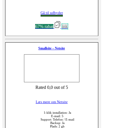
Gå til udbyder
67% rabat
ink
Smallsite – Netsite
Rated 0,0 out of 5
Læs mere om Netsite
1-klik installation: Ja
E-mail: 5
Support: Telefon / E-mail
Backup: Ja
Plads: 2 gb