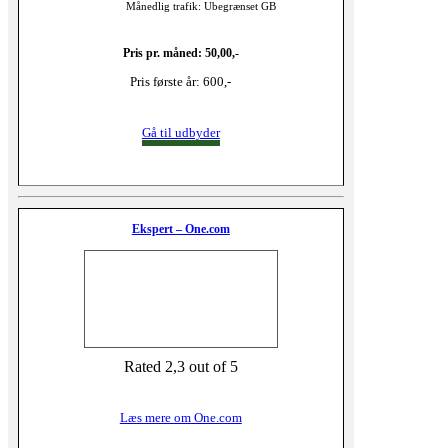
Månedlig trafik: Ubegrænset GB
Pris pr. måned: 50,00,-
Pris første år: 600,-
Gå til udbyder
Ekspert – One.com
Rated 2,3 out of 5
Læs mere om One.com