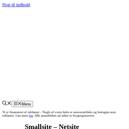
Hop til indhold
Menu
Vi er finansieret af reklamer - Nogle af vores links er annoncørlinks og betragtes som
reklamer. Læs mere
her
. Alle anmeldelser på siden er brugergenereret.
Smallsite – Netsite