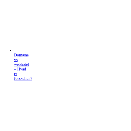
Domæne
vs
webhotel
– Hvad
er
forskellen?