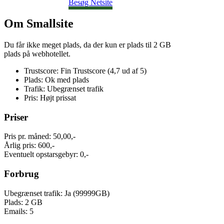
Besøg Netsite
Om Smallsite
Du får ikke meget plads, da der kun er plads til 2 GB
plads på webhotellet.
Trustscore: Fin Trustscore (4,7 ud af 5)
Plads: Ok med plads
Trafik: Ubegrænset trafik
Pris: Højt prissat
Priser
Pris pr. måned: 50,00,-
Årlig pris: 600,-
Eventuelt opstarsgebyr: 0,-
Forbrug
Ubegrænset trafik: Ja (99999GB)
Plads: 2 GB
Emails: 5