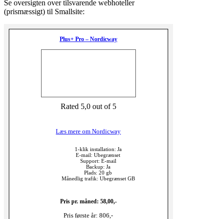
Se oversigten over tilsvarende webhoteller
(prismæssigt) til Smallsite:
Plus+ Pro – Nordicway
Rated 5,0 out of 5
Læs mere om Nordicway
1-klik installation: Ja
E-mail: Ubegrænset
Support: E-mail
Backup: Ja
Plads: 20 gb
Månedlig trafik: Ubegrænset GB
Pris pr. måned: 58,00,-
Pris første år: 806,-