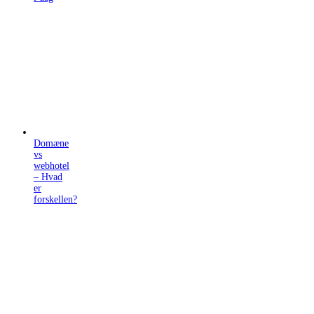
Domæne
vs
webhotel
– Hvad
er
forskellen?