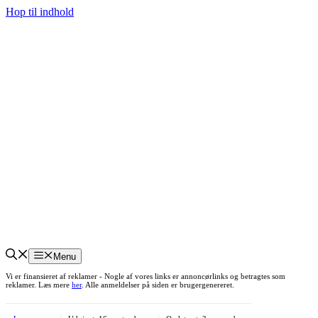
Hop til indhold
Menu
Vi er finansieret af reklamer - Nogle af vores links er annoncørlinks og betragtes som
reklamer. Læs mere
her
. Alle anmeldelser på siden er brugergenereret.