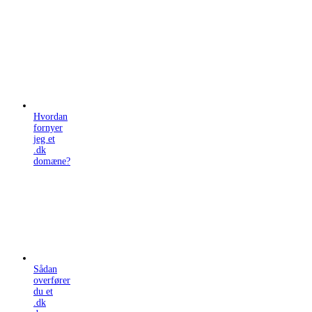
Hvordan
fornyer
jeg et
.dk
domæne?
Sådan
overfører
du et
.dk