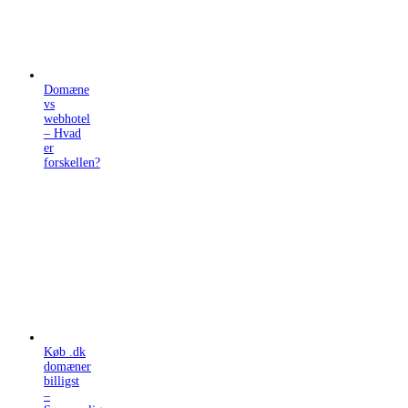
Domæne
vs
webhotel
– Hvad
er
forskellen?
Køb .dk
domæner
billigst
–