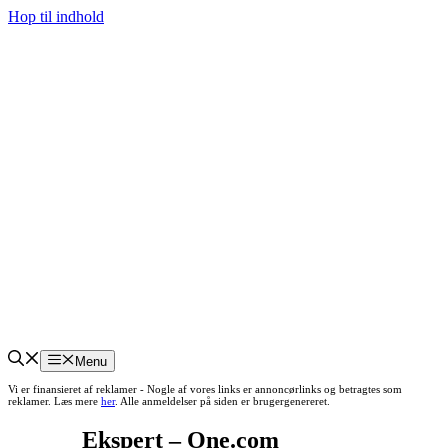
Hop til indhold
Menu
Vi er finansieret af reklamer - Nogle af vores links er annoncørlinks og betragtes som
reklamer. Læs mere
her
. Alle anmeldelser på siden er brugergenereret.
Ekspert – One.com