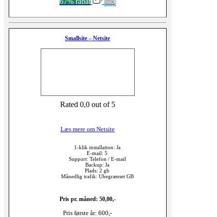
67% rabat
ink
Smallsite – Netsite
Rated 0,0 out of 5
Læs mere om Netsite
1-klik installation: Ja
E-mail: 5
Support: Telefon / E-mail
Backup: Ja
Plads: 2 gb
Månedlig trafik: Ubegrænset GB
Pris pr. måned: 50,00,-
Pris første år: 600,-