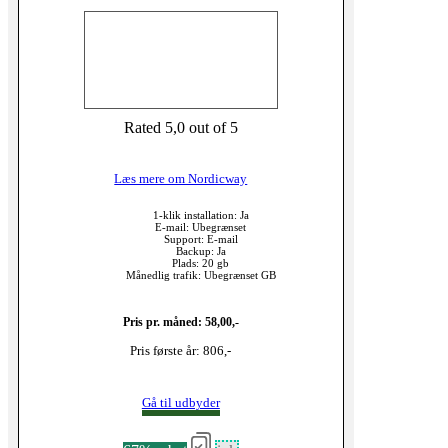
Rated 5,0 out of 5
Læs mere om Nordicway
1-klik installation: Ja
E-mail: Ubegrænset
Support: E-mail
Backup: Ja
Plads: 20 gb
Månedlig trafik: Ubegrænset GB
Pris pr. måned: 58,00,-
Pris første år: 806,-
Gå til udbyder