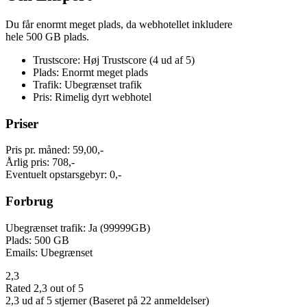
Du får enormt meget plads, da webhotellet inkludere
hele 500 GB plads.
Trustscore: Høj Trustscore (4 ud af 5)
Plads: Enormt meget plads
Trafik: Ubegrænset trafik
Pris: Rimelig dyrt webhotel
Priser
Pris pr. måned: 59,00,-
Årlig pris: 708,-
Eventuelt opstarsgebyr: 0,-
Forbrug
Ubegrænset trafik: Ja (99999GB)
Plads: 500 GB
Emails: Ubegrænset
2,3
Rated 2,3 out of 5
2,3 ud af 5 stjerner (Baseret på 22 anmeldelser)