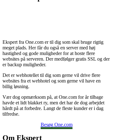
Ekspert fra One.com er til dig som skal bruge rigtig
meget plads. Her får du også en server med høj
hastighed og gode muligheder for at hoste flere
websites på serveren. Der medfølger gratis SSL og der
er backup muligheder.
Det er webhotellet til dig som gerne vil drive flere
websites fra et webhotel og som gerne vil have en
billig løsning.
Vær dog opmærksom på, at One.com for år tilbage
havde et lidt blakket ry, men det har de dog arbejdet
hårdt på at forbedre. Langt de fleste kunder er i dag
tilfredse.
Besøg One.com
Om Ekspert