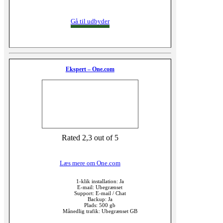
Gå til udbyder
Ekspert – One.com
Rated 2,3 out of 5
Læs mere om One.com
1-klik installation: Ja
E-mail: Ubegrænset
Support: E-mail / Chat
Backup: Ja
Plads: 500 gb
Månedlig trafik: Ubegrænset GB