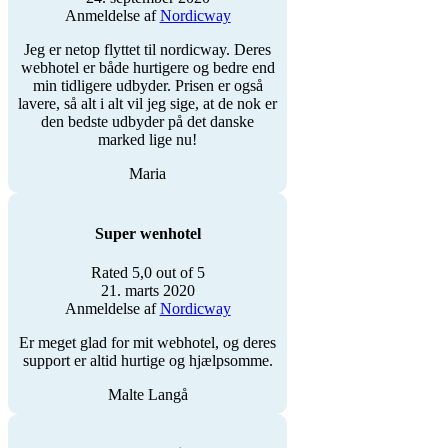
Anmeldelse af
Nordicway
Jeg er netop flyttet til nordicway. Deres
webhotel er både hurtigere og bedre end
min tidligere udbyder. Prisen er også
lavere, så alt i alt vil jeg sige, at de nok er
den bedste udbyder på det danske
marked lige nu!
Maria
Super wenhotel
Rated 5,0 out of 5
21. marts 2020
Anmeldelse af
Nordicway
Er meget glad for mit webhotel, og deres
support er altid hurtige og hjælpsomme.
Malte Langå