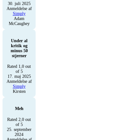
30. juli 2025
Anmeldelse af
Simply
Adam
McCaughey
Under al
kritik og
minus 50
stjerner
Rated 1,0 out
of 5
17. maj 2025
Anmeldelse af
Simply
Kirsten
Meh
Rated 2,0 out
of 5
25. september
2024
Anmeldelse af