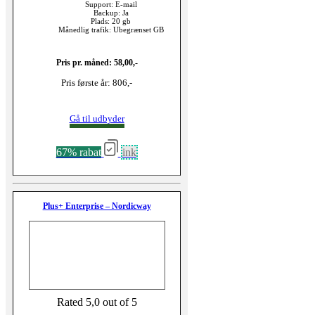
Support: E-mail
Backup: Ja
Plads: 20 gb
Månedlig trafik: Ubegrænset GB
Pris pr. måned: 58,00,-
Pris første år: 806,-
Gå til udbyder
67% rabat
ink
Plus+ Enterprise – Nordicway
Rated 5,0 out of 5