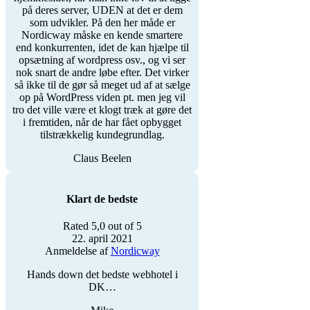
på deres server, UDEN at det er dem
som udvikler. På den her måde er
Nordicway måske en kende smartere
end konkurrenten, idet de kan hjælpe til
opsætning af wordpress osv., og vi ser
nok snart de andre løbe efter. Det virker
så ikke til de gør så meget ud af at sælge
op på WordPress viden pt. men jeg vil
tro det ville være et klogt træk at gøre det
i fremtiden, når de har fået opbygget
tilstrækkelig kundegrundlag.
Claus Beelen
Klart de bedste
Rated 5,0 out of 5
22. april 2021
Anmeldelse af
Nordicway
Hands down det bedste webhotel i
DK…