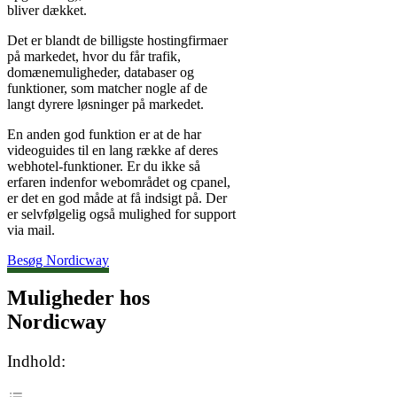
bliver dækket.
Det er blandt de billigste hostingfirmaer
på markedet, hvor du får trafik,
domænemuligheder, databaser og
funktioner, som matcher nogle af de
langt dyrere løsninger på markedet.
En anden god funktion er at de har
videoguides til en lang række af deres
webhotel-funktioner. Er du ikke så
erfaren indenfor webområdet og cpanel,
er det en god måde at få indsigt på. Der
er selvfølgelig også mulighed for support
via mail.
Besøg Nordicway
Muligheder hos
Nordicway
Indhold: