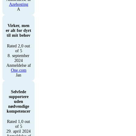
Azehosting
A
Virker, men
er alt for dyrt
til mit behov
Rated 2,0 out
of 5
8. september
2024
Anmeldelse af
One.com
Jan
Selvfede
supportere
uden
nødvendige
kompetencer
Rated 1,0 out
of 5
29. april 2024