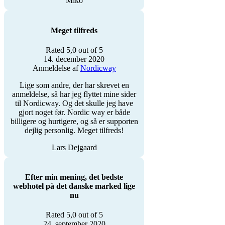
Miko
Meget tilfreds
Rated 5,0 out of 5
14. december 2020
Anmeldelse af
Nordicway
Lige som andre, der har skrevet en
anmeldelse, så har jeg flyttet mine sider
til Nordicway. Og det skulle jeg have
gjort noget før. Nordic way er både
billigere og hurtigere, og så er supporten
dejlig personlig. Meget tilfreds!
Lars Dejgaard
Efter min mening, det bedste
webhotel på det danske marked lige
nu
Rated 5,0 out of 5
24. september 2020