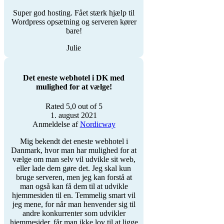
Super god hosting. Fået stærk hjælp til
Wordpress opsætning og serveren kører
bare!
Julie
Det eneste webhotel i DK med
mulighed for at vælge!
Rated 5,0 out of 5
1. august 2021
Anmeldelse af
Nordicway
Mig bekendt det eneste webhotel i
Danmark, hvor man har mulighed for at
vælge om man selv vil udvikle sit web,
eller lade dem gøre det. Jeg skal kun
bruge serveren, men jeg kan forstå at
man også kan få dem til at udvikle
hjemmesiden til en. Temmelig smart vil
jeg mene, for når man
henvender sig til
andre konkurrenter som udvikler
hjemmesider, får man ikke lov til at ligge