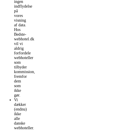
ingen
indflydelse
på
vores
visning
af data.
Hos
Bedste-
webhotel.dk
vil vi
aldrig
forfordele
webhoteller
som
tilbyder
kommission,
fremfor
dem
som
ikke
gør.
Vi
dækker
(endnu)
ikke
alle
danske
webhoteller.