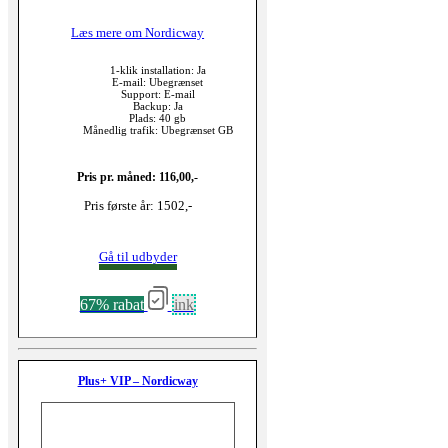
Læs mere om Nordicway
1-klik installation: Ja
E-mail: Ubegrænset
Support: E-mail
Backup: Ja
Plads: 40 gb
Månedlig trafik: Ubegrænset GB
Pris pr. måned: 116,00,-
Pris første år: 1502,-
Gå til udbyder
67% rabat
ink
Plus+ VIP – Nordicway