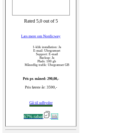
Rated 5,0 out of 5
Læs mere om Nordicway
1-klik installation: Ja
E-mail: Ubegrænset
Support: E-mail
Backup: Ja
Plads: 100 gb
Månedlig trafik: Ubegrænset GB
Pris pr. måned: 290,00,-
Pris første år: 3590,-
Gå til udbyder
67% rabat
ink