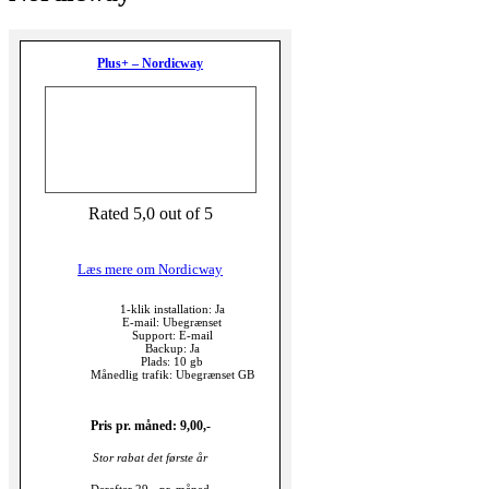
Plus+ – Nordicway
Rated 5,0 out of 5
Læs mere om Nordicway
1-klik installation: Ja
E-mail: Ubegrænset
Support: E-mail
Backup: Ja
Plads: 10 gb
Månedlig trafik: Ubegrænset GB
Pris pr. måned: 9,00,-
Stor rabat det første år