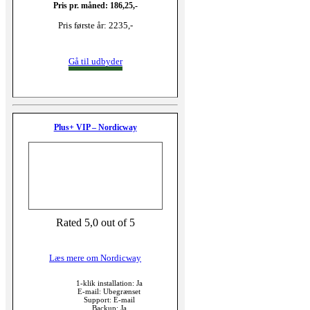
Pris pr. måned: 186,25,-
Pris første år: 2235,-
Gå til udbyder
Plus+ VIP – Nordicway
Rated 5,0 out of 5
Læs mere om Nordicway
1-klik installation: Ja
E-mail: Ubegrænset
Support: E-mail
Backup: Ja