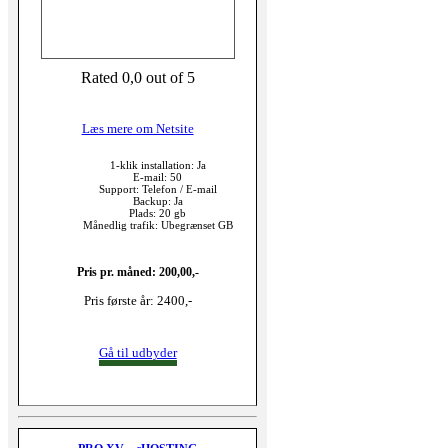
Rated 0,0 out of 5
Læs mere om Netsite
1-klik installation: Ja
E-mail: 50
Support: Telefon / E-mail
Backup: Ja
Plads: 20 gb
Månedlig trafik: Ubegrænset GB
Pris pr. måned: 200,00,-
Pris første år: 2400,-
Gå til udbyder