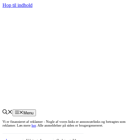
Hop til indhold
Menu
Vi er finansieret af reklamer - Nogle af vores links er annoncørlinks og betragtes som
reklamer. Læs mere
her
. Alle anmeldelser på siden er brugergenereret.