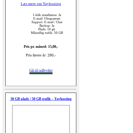
Læs mere om Yayhosting
1-klik installation: Ja
E-mail: Ubegrænset
Support: E-mail / Chat
Backup: Ja
Plads: 10 gb
Månedlig trafik: 50 GB
Pris pr. måned: 15,00,-
Pris første år: 280,-
Gå til udbyder
30 GB plads / 50 GB trafik – Yayhosting