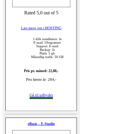
Rated 5,0 out of 5
Læs mere om cHOSTING
1-klik installation: Ja
E-mail: Ubegrænset
Support: E-mail
Backup: Ja
Plads: 5 gb
Månedlig trafik: 50 GB
Pris pr. måned: 22,00,-
Pris første år: 264,-
Gå til udbyder
eBasic – E-Studio