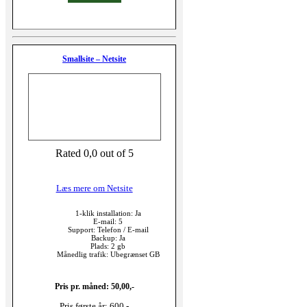
Smallsite – Netsite
Rated 0,0 out of 5
Læs mere om Netsite
1-klik installation: Ja
E-mail: 5
Support: Telefon / E-mail
Backup: Ja
Plads: 2 gb
Månedlig trafik: Ubegrænset GB
Pris pr. måned: 50,00,-
Pris første år: 600,-