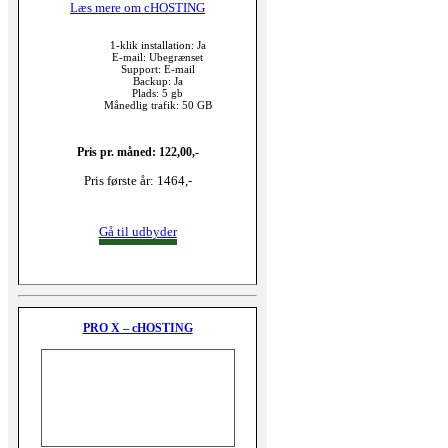
Læs mere om cHOSTING
1-klik installation: Ja
E-mail: Ubegrænset
Support: E-mail
Backup: Ja
Plads: 5 gb
Månedlig trafik: 50 GB
Pris pr. måned: 122,00,-
Pris første år: 1464,-
Gå til udbyder
PRO X – cHOSTING