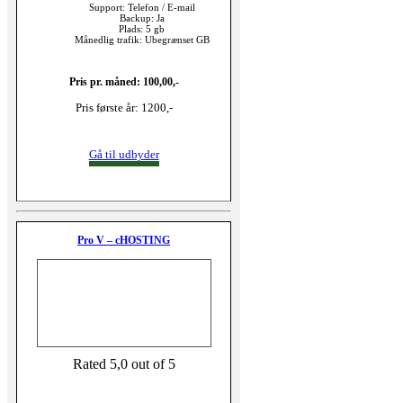
Support: Telefon / E-mail
Backup: Ja
Plads: 5 gb
Månedlig trafik: Ubegrænset GB
Pris pr. måned: 100,00,-
Pris første år: 1200,-
Gå til udbyder
Pro V – cHOSTING
Rated 5,0 out of 5