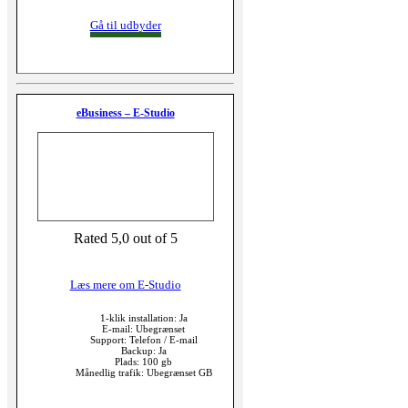
Gå til udbyder
eBusiness – E-Studio
Rated 5,0 out of 5
Læs mere om E-Studio
1-klik installation: Ja
E-mail: Ubegrænset
Support: Telefon / E-mail
Backup: Ja
Plads: 100 gb
Månedlig trafik: Ubegrænset GB