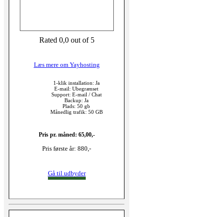
Rated 0,0 out of 5
Læs mere om Yayhosting
1-klik installation: Ja
E-mail: Ubegrænset
Support: E-mail / Chat
Backup: Ja
Plads: 50 gb
Månedlig trafik: 50 GB
Pris pr. måned: 65,00,-
Pris første år: 880,-
Gå til udbyder