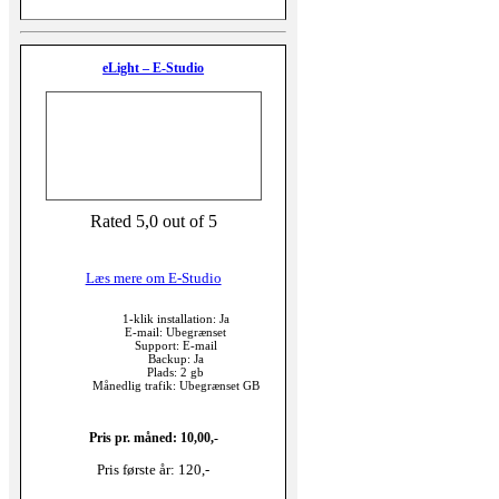
eLight – E-Studio
Rated 5,0 out of 5
Læs mere om E-Studio
1-klik installation: Ja
E-mail: Ubegrænset
Support: E-mail
Backup: Ja
Plads: 2 gb
Månedlig trafik: Ubegrænset GB
Pris pr. måned: 10,00,-
Pris første år: 120,-