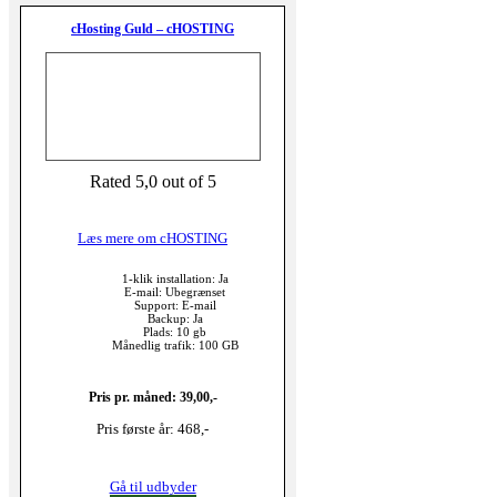
cHosting Guld – cHOSTING
Rated 5,0 out of 5
Læs mere om cHOSTING
1-klik installation: Ja
E-mail: Ubegrænset
Support: E-mail
Backup: Ja
Plads: 10 gb
Månedlig trafik: 100 GB
Pris pr. måned: 39,00,-
Pris første år: 468,-
Gå til udbyder