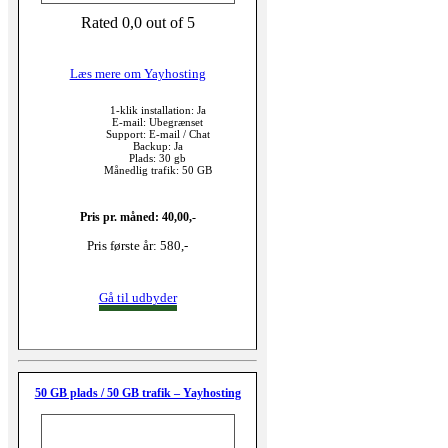
Rated 0,0 out of 5
Læs mere om Yayhosting
1-klik installation: Ja
E-mail: Ubegrænset
Support: E-mail / Chat
Backup: Ja
Plads: 30 gb
Månedlig trafik: 50 GB
Pris pr. måned: 40,00,-
Pris første år: 580,-
Gå til udbyder
50 GB plads / 50 GB trafik – Yayhosting