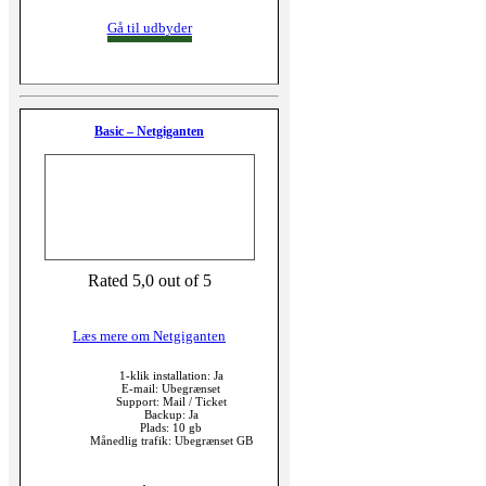
Gå til udbyder
Basic – Netgiganten
Rated 5,0 out of 5
Læs mere om Netgiganten
1-klik installation: Ja
E-mail: Ubegrænset
Support: Mail / Ticket
Backup: Ja
Plads: 10 gb
Månedlig trafik: Ubegrænset GB