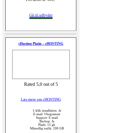
Gå til udbyder
cHosting Platin – cHOSTING
Rated 5,0 out of 5
Læs mere om cHOSTING
1-klik installation: Ja
E-mail: Ubegrænset
Support: E-mail
Backup: Ja
Plads: 15 gb
Månedlig trafik: 200 GB