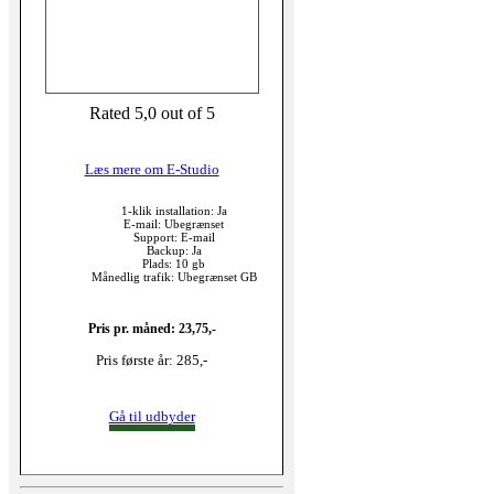
Rated 5,0 out of 5
Læs mere om E-Studio
1-klik installation: Ja
E-mail: Ubegrænset
Support: E-mail
Backup: Ja
Plads: 10 gb
Månedlig trafik: Ubegrænset GB
Pris pr. måned: 23,75,-
Pris første år: 285,-
Gå til udbyder