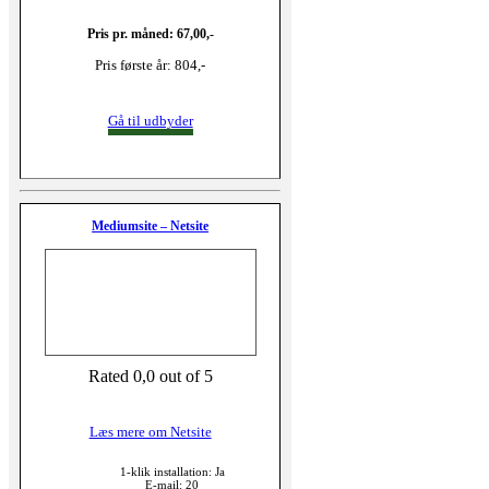
Pris pr. måned: 67,00,-
Pris første år: 804,-
Gå til udbyder
Mediumsite – Netsite
Rated 0,0 out of 5
Læs mere om Netsite
1-klik installation: Ja
E-mail: 20