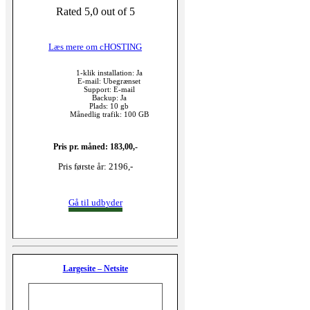
Rated 5,0 out of 5
Læs mere om cHOSTING
1-klik installation: Ja
E-mail: Ubegrænset
Support: E-mail
Backup: Ja
Plads: 10 gb
Månedlig trafik: 100 GB
Pris pr. måned: 183,00,-
Pris første år: 2196,-
Gå til udbyder
Largesite – Netsite