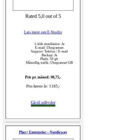
Rated 5,0 out of 5
Læs mere om E-Studio
1-klik installation: Ja
E-mail: Ubegrænset
Support: Telefon / E-mail
Backup: Ja
Plads: 50 gb
Månedlig trafik: Ubegrænset GB
Pris pr. måned: 98,75,-
Pris første år: 1185,-
Gå til udbyder
Plus+ Enterprise – Nordicway