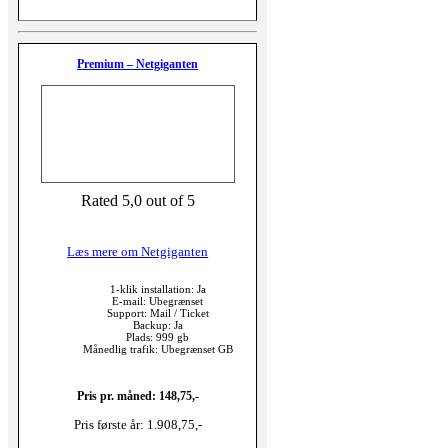
Premium – Netgiganten
Rated 5,0 out of 5
Læs mere om Netgiganten
1-klik installation: Ja
E-mail: Ubegrænset
Support: Mail / Ticket
Backup: Ja
Plads: 999 gb
Månedlig trafik: Ubegrænset GB
Pris pr. måned: 148,75,-
Pris første år: 1.908,75,-