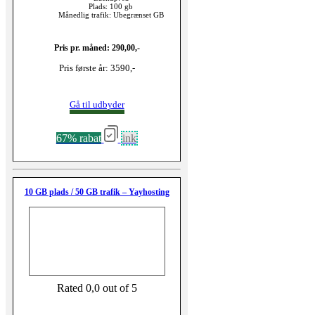
Plads: 100 gb
Månedlig trafik: Ubegrænset GB
Pris pr. måned: 290,00,-
Pris første år: 3590,-
Gå til udbyder
67% rabat
ink
10 GB plads / 50 GB trafik – Yayhosting
Rated 0,0 out of 5