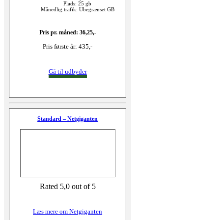
Plads: 25 gb
Månedlig trafik: Ubegrænset GB
Pris pr. måned: 36,25,-
Pris første år: 435,-
Gå til udbyder
Standard – Netgiganten
Rated 5,0 out of 5
Læs mere om Netgiganten