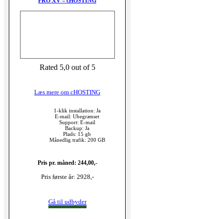
PRO XV – cHOSTING
Rated 5,0 out of 5
Læs mere om cHOSTING
1-klik installation: Ja
E-mail: Ubegrænset
Support: E-mail
Backup: Ja
Plads: 15 gb
Månedlig trafik: 200 GB
Pris pr. måned: 244,00,-
Pris første år: 2928,-
Gå til udbyder