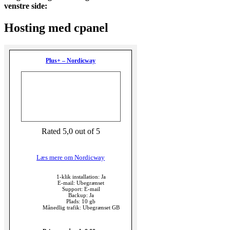
venstre side:
Hosting med cpanel
Plus+ – Nordicway
Rated 5,0 out of 5
Læs mere om Nordicway
1-klik installation: Ja
E-mail: Ubegrænset
Support: E-mail
Backup: Ja
Plads: 10 gb
Månedlig trafik: Ubegrænset GB