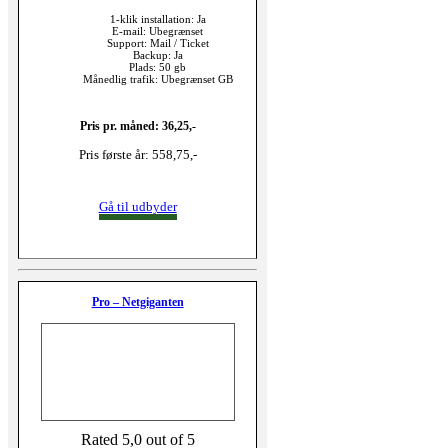
1-klik installation: Ja
E-mail: Ubegrænset
Support: Mail / Ticket
Backup: Ja
Plads: 50 gb
Månedlig trafik: Ubegrænset GB
Pris pr. måned: 36,25,-
Pris første år: 558,75,-
Gå til udbyder
Pro – Netgiganten
Rated 5,0 out of 5