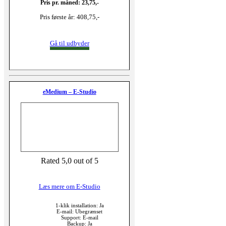
Pris pr. måned: 23,75,-
Pris første år: 408,75,-
Gå til udbyder
eMedium – E-Studio
Rated 5,0 out of 5
Læs mere om E-Studio
1-klik installation: Ja
E-mail: Ubegrænset
Support: E-mail
Backup: Ja