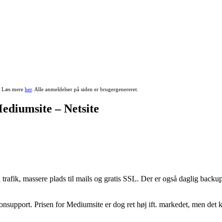
r. Læs mere
her
. Alle anmeldelser på siden er brugergenereret.
ediumsite – Netsite
trafik, massere plads til mails og gratis SSL. Der er også daglig backup
efonsupport. Prisen for Mediumsite er dog ret høj ift. markedet, men det 