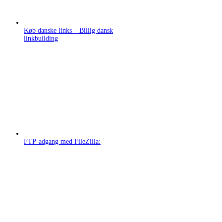
Køb danske links – Billig dansk
linkbuilding
FTP-adgang med FileZilla: