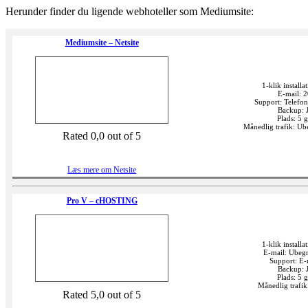
Herunder finder du ligende webhoteller som Mediumsite:
Mediumsite – Netsite
1-klik installat
E-mail: 
Support: Telefon
Backup: 
Plads: 5 
Månedlig trafik: U
Rated 0,0 out of 5
Læs mere om Netsite
Pro V – cHOSTING
1-klik installat
E-mail: Ubeg
Support: E-
Backup: 
Plads: 5 
Månedlig trafi
Rated 5,0 out of 5