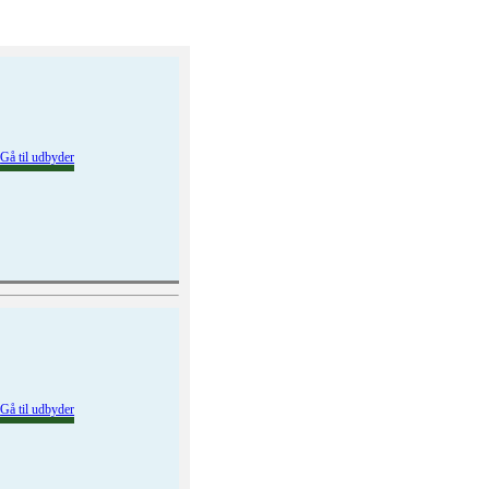
Gå til udbyder
Gå til udbyder