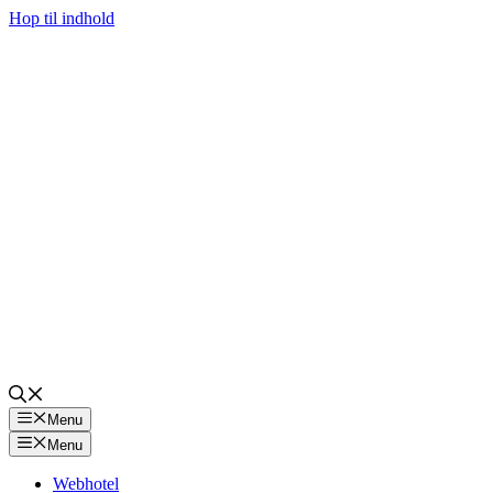
Hop til indhold
Menu
Menu
Webhotel