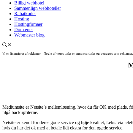
Billigt webhotel
Sammenlign webhoteller
Rabatkoder
Hosting
Hostingfirmaer
Domæner
Webmaster blog
Vi er finansieret af reklamer - Nogle af vores links er annoncørlinks og betragtes som reklame
M
Mediumsite er Netsite´s mellemløsning, hvor du får OK med plads, fri 
tilgå backupfilerne.
Netsite er kendt for deres gode service og høje kvalitet, f.eks. via tel
hvis du har det ok med at betale lidt ekstra for den øgede service.