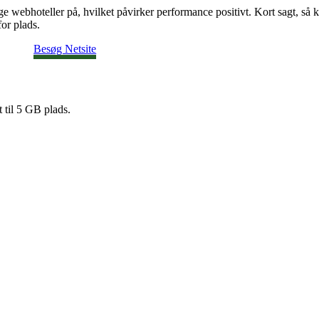
e webhoteller på, hvilket påvirker performance positivt. Kort sagt, så 
for plads.
Besøg Netsite
 til 5 GB plads.