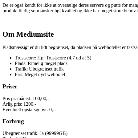
De er også kendt for ikke at oversælge deres servere og putte for mang
produkt til dig som ønsker høj kvalitet og ikke har meget store behov 
Om Mediumsite
Pladsmæssigt er du lidt begrænset, da pladsen på webhotellet er fastsat
Trustscore: Høj Trustscore (4,7 ud af 5)
Plads: Rimelig meget plads
Trafik: Ubegrænset trafik
Pris: Meget dyrt webhotel
Priser
Pris pr. måned: 100,00,-
Årlig pris: 1200,-
Eventuelt opstarsgebyr: 0,-
Forbrug
Ubegrænset trafik: Ja (99999GB)