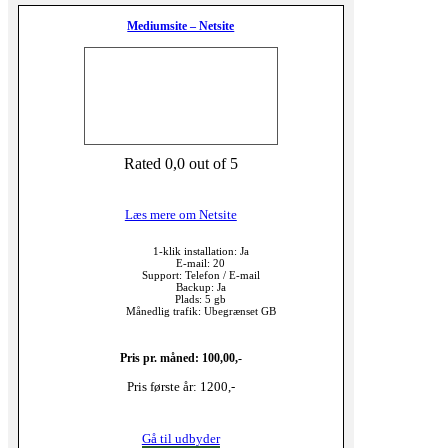
Mediumsite – Netsite
Rated 0,0 out of 5
Læs mere om Netsite
1-klik installation: Ja
E-mail: 20
Support: Telefon / E-mail
Backup: Ja
Plads: 5 gb
Månedlig trafik: Ubegrænset GB
Pris pr. måned: 100,00,-
Pris første år: 1200,-
Gå til udbyder