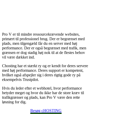
Pro V er til mindre ressourcekrævende websites,
primært til professionel brug. Der er begrænset med
plads, men tilgengæld får du en server med høj
performance. Der er også begrænset med trafik, men
grænsen er dog stadig høj nok til at de flestes behov
vil være dækket ind.
Chosting har et stærkt ry og er kendt for deres servere
med høj performance. Deres support er kompetent,
hvilket også afspejler sig i deres rigtig gode ry på
eksempelvis Trustpilot.
Hvis du leder efter et webhotel, hvor performance
betyder meget og hvor du ikke har de store kræv til
trafikgrænser og plads, kan Pro V være den rette
løsning for dig.
Besøg cHOSTING