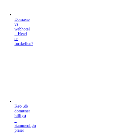
Domæne
vs
webhotel
– Hvad
er
forskellen?
Køb .dk
domæner
billigst
–
Sammenlign
priser