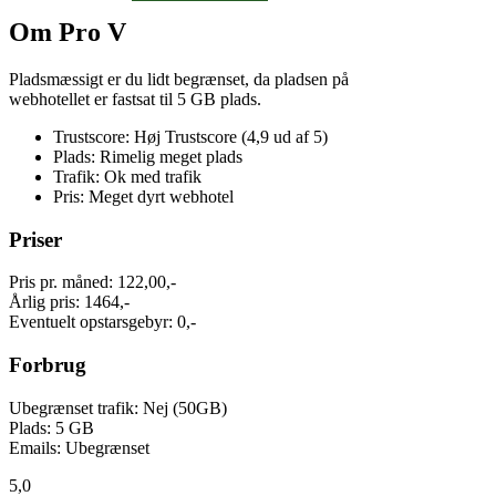
Om Pro V
Pladsmæssigt er du lidt begrænset, da pladsen på
webhotellet er fastsat til 5 GB plads.
Trustscore: Høj Trustscore (4,9 ud af 5)
Plads: Rimelig meget plads
Trafik: Ok med trafik
Pris: Meget dyrt webhotel
Priser
Pris pr. måned: 122,00,-
Årlig pris: 1464,-
Eventuelt opstarsgebyr: 0,-
Forbrug
Ubegrænset trafik: Nej (50GB)
Plads: 5 GB
Emails: Ubegrænset
5,0