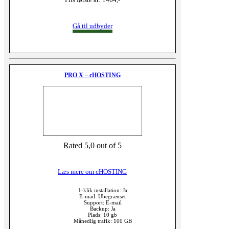
Gå til udbyder
PRO X – cHOSTING
Rated 5,0 out of 5
Læs mere om cHOSTING
1-klik installation: Ja
E-mail: Ubegrænset
Support: E-mail
Backup: Ja
Plads: 10 gb
Månedlig trafik: 100 GB