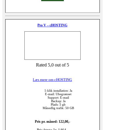
Pro V – cHOSTING
Rated 5,0 out of 5
Læs mere om cHOSTING
1-klik installation: Ja
E-mail: Ubegrænset
Support: E-mail
Backup: Ja
Plads: 5 gb
Månedlig trafik: 50 GB
Pris pr. måned: 122,00,-
Pris første år: 1464,-