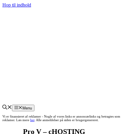
Hop til indhold
Menu
Vi er finansieret af reklamer - Nogle af vores links er annoncørlinks og betragtes som
reklamer. Læs mere
her
. Alle anmeldelser på siden er brugergenereret.
Pro V – cHOSTING