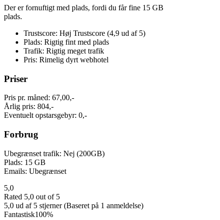
Der er fornuftigt med plads, fordi du får fine 15 GB
plads.
Trustscore: Høj Trustscore (4,9 ud af 5)
Plads: Rigtig fint med plads
Trafik: Rigtig meget trafik
Pris: Rimelig dyrt webhotel
Priser
Pris pr. måned: 67,00,-
Årlig pris: 804,-
Eventuelt opstarsgebyr: 0,-
Forbrug
Ubegrænset trafik: Nej (200GB)
Plads: 15 GB
Emails: Ubegrænset
5,0
Rated 5,0 out of 5
5,0 ud af 5 stjerner (Baseret på 1 anmeldelse)
Fantastisk
100%