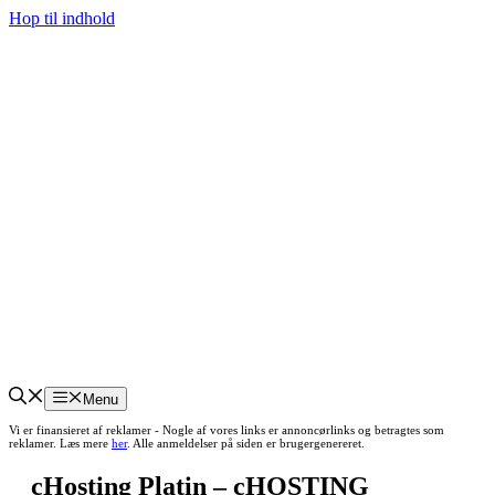
Hop til indhold
Menu
Vi er finansieret af reklamer - Nogle af vores links er annoncørlinks og betragtes som
reklamer. Læs mere
her
. Alle anmeldelser på siden er brugergenereret.
cHosting Platin – cHOSTING