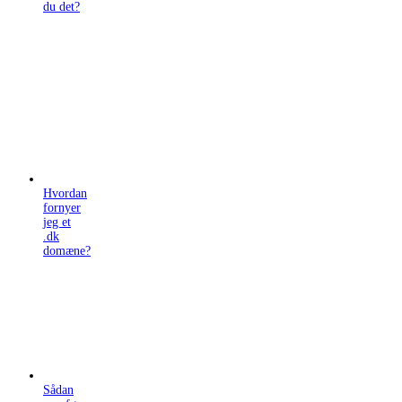
du det?
Hvordan
fornyer
jeg et
.dk
domæne?
Sådan