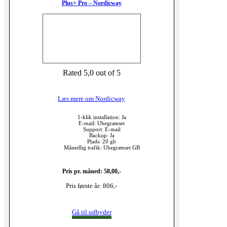
Plus+ Pro – Nordicway
Rated 5,0 out of 5
Læs mere om Nordicway
1-klik installation: Ja
E-mail: Ubegrænset
Support: E-mail
Backup: Ja
Plads: 20 gb
Månedlig trafik: Ubegrænset GB
Pris pr. måned: 58,00,-
Pris første år: 806,-
Gå til udbyder