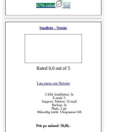
67% rabat
ink
Smallsite – Netsite
Rated 0,0 out of 5
Læs mere om Netsite
1-klik installation: Ja
E-mail: 5
Support: Telefon / E-mail
Backup: Ja
Plads: 2 gb
Månedlig trafik: Ubegrænset GB
Pris pr. måned: 50,00,-