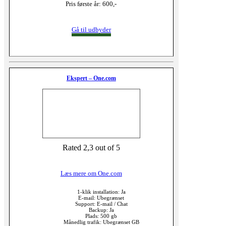
Pris første år: 600,-
Gå til udbyder
Ekspert – One.com
Rated 2,3 out of 5
Læs mere om One.com
1-klik installation: Ja
E-mail: Ubegrænset
Support: E-mail / Chat
Backup: Ja
Plads: 500 gb
Månedlig trafik: Ubegrænset GB