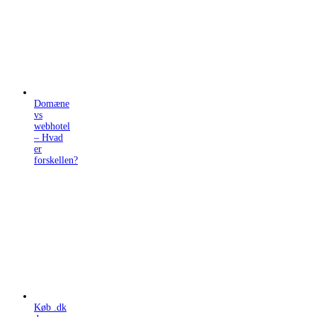
Domæne
vs
webhotel
– Hvad
er
forskellen?
Køb .dk