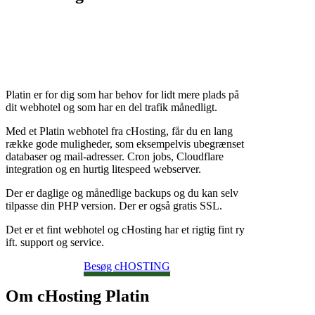
Platin er for dig som har behov for lidt mere plads på
dit webhotel og som har en del trafik månedligt.
Med et Platin webhotel fra cHosting, får du en lang
række gode muligheder, som eksempelvis ubegrænset
databaser og mail-adresser. Cron jobs, Cloudflare
integration og en hurtig litespeed webserver.
Der er daglige og månedlige backups og du kan selv
tilpasse din PHP version. Der er også gratis SSL.
Det er et fint webhotel og cHosting har et rigtig fint ry
ift. support og service.
Besøg cHOSTING
Om cHosting Platin