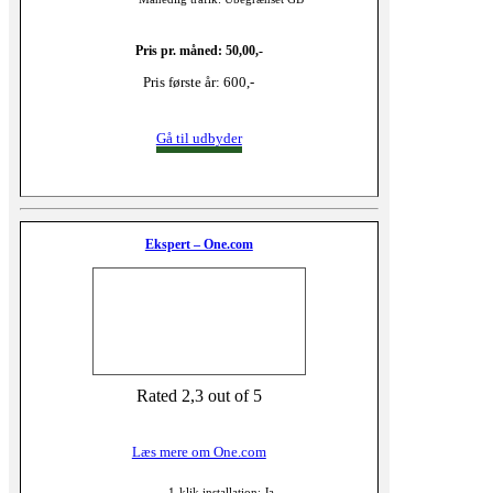
Pris pr. måned: 50,00,-
Pris første år: 600,-
Gå til udbyder
Ekspert – One.com
Rated 2,3 out of 5
Læs mere om One.com
1-klik installation: Ja