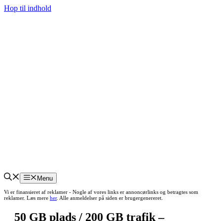
Hop til indhold
Menu
Vi er finansieret af reklamer - Nogle af vores links er annoncørlinks og betragtes som
reklamer. Læs mere
her
. Alle anmeldelser på siden er brugergenereret.
50 GB plads / 200 GB trafik –