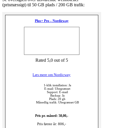
(prismæssigt) til 50 GB plads / 200 GB trafik:
Plus+ Pro – Nordicway
Rated 5,0 out of 5
Læs mere om Nordicway
1-klik installation: Ja
E-mail: Ubegrænset
Support: E-mail
Backup: Ja
Plads: 20 gb
Månedlig trafik: Ubegrænset GB
Pris pr. måned: 58,00,-
Pris første år: 806,-