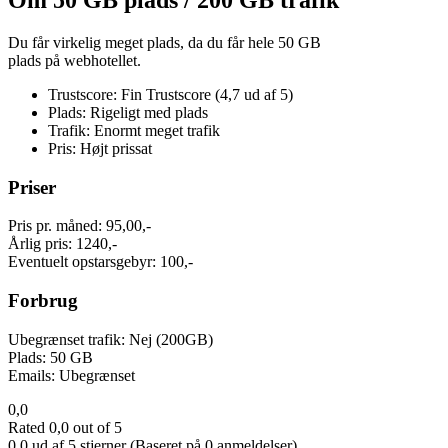
Om 50 GB plads / 200 GB trafik
Du får virkelig meget plads, da du får hele 50 GB
plads på webhotellet.
Trustscore: Fin Trustscore (4,7 ud af 5)
Plads: Rigeligt med plads
Trafik: Enormt meget trafik
Pris: Højt prissat
Priser
Pris pr. måned: 95,00,-
Årlig pris: 1240,-
Eventuelt opstarsgebyr: 100,-
Forbrug
Ubegrænset trafik: Nej (200GB)
Plads: 50 GB
Emails: Ubegrænset
0,0
Rated 0,0 out of 5
0,0 ud af 5 stjerner (Baseret på 0 anmeldelser)