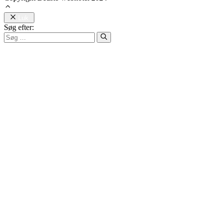
Luk
Søg efter: