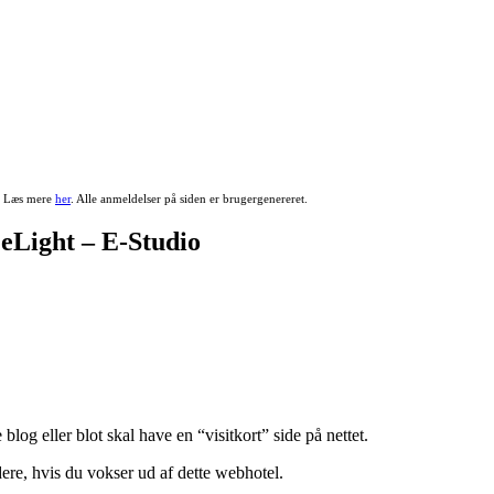
r. Læs mere
her
. Alle anmeldelser på siden er brugergenereret.
eLight – E-Studio
log eller blot skal have en “visitkort” side på nettet.
ere, hvis du vokser ud af dette webhotel.