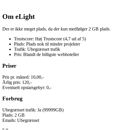
Om eLight
Der er ikke meget plads, da der kun medfølger 2 GB plads.
Trustscore: Høj Trustscore (4,7 ud af 5)
Plads: Plads nok til mindre projekter
Trafik: Ubegrænset trafik
Pris: Blandt de billigste webhoteller
Priser
Pris pr. måned: 10,00,-
Årlig pris: 120,-
Eventuelt opstarsgebyr: 0,-
Forbrug
Ubegrænset trafik: Ja (99999GB)
Plads: 2 GB
Emails: Ubegrænset