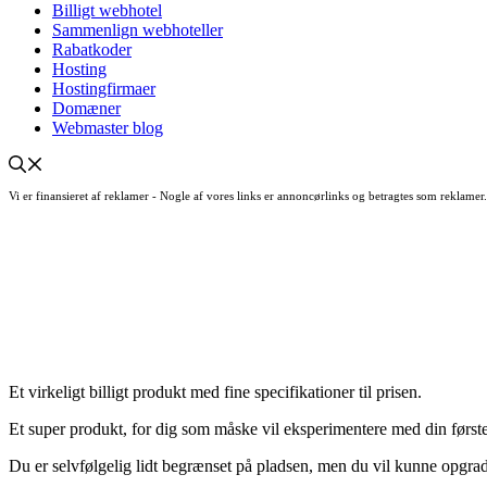
Billigt webhotel
Sammenlign webhoteller
Rabatkoder
Hosting
Hostingfirmaer
Domæner
Webmaster blog
Vi er finansieret af reklamer - Nogle af vores links er annoncørlinks og betragtes som reklame
Et virkeligt billigt produkt med fine specifikationer til prisen.
Et super produkt, for dig som måske vil eksperimentere med din første b
Du er selvfølgelig lidt begrænset på pladsen, men du vil kunne opgrad