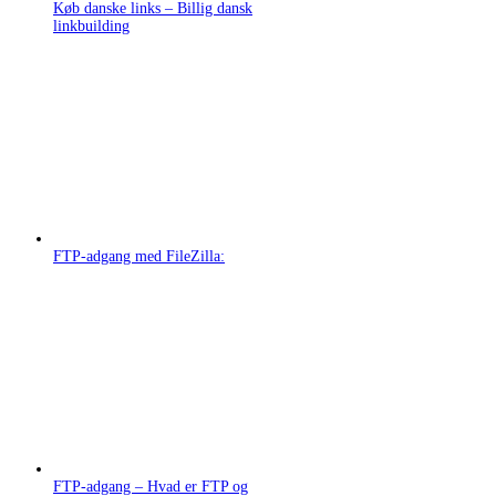
Køb danske links – Billig dansk
linkbuilding
FTP-adgang med FileZilla:
FTP-adgang – Hvad er FTP og