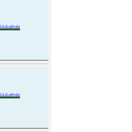
Gå til udbyder
Gå til udbyder