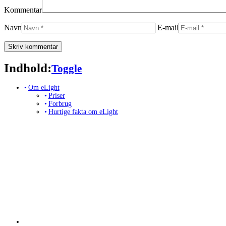
Kommentar
Navn
E-mail
Indhold:
Toggle Table of Content
Toggle
Om eLight
Priser
Forbrug
Hurtige fakta om eLight