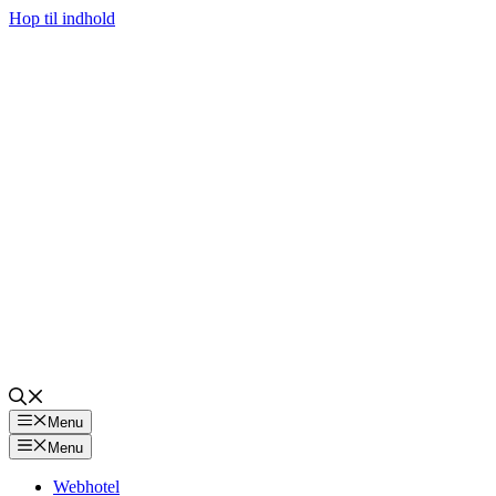
Hop til indhold
Menu
Menu
Webhotel