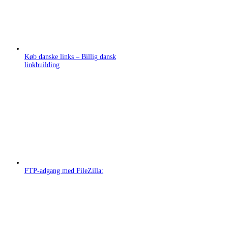
Køb danske links – Billig dansk
linkbuilding
FTP-adgang med FileZilla: