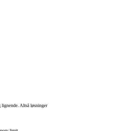
 lignende. Altså løsninger
ory limit.