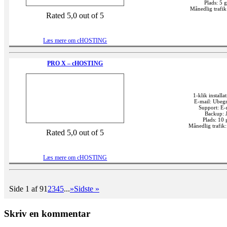
Plads: 5 
Månedlig trafi
Rated 5,0 out of 5
Læs mere om cHOSTING
PRO X – cHOSTING
1-klik installat
E-mail: Ubeg
Support: E-
Backup: 
Plads: 10 
Månedlig trafik
Rated 5,0 out of 5
Læs mere om cHOSTING
Side 1 af 9
1
2
3
4
5
...
»
Sidste »
Skriv en kommentar