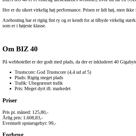
Her er du sikret virkelig høj performance. Prisen er lidt høj, men ikke
Azehosting har et rigtig fint ry og er kendt for at tilbyde virkelig stæ
som er i højeste klasse.
Om BIZ 40
På webhotellet er der godt med plads, da der er inkluderet 40 Gigabyt
Trustscore: God Trustscore (4,4 ud af 5)
Plads: Rigtig meget plads
Trafik: Ubegrænset trafik
Pris: Meget dyrt ift. markedet
Priser
Pris pr. måned: 125,80,-
Årlig pris: 1.608,83,-
Eventuelt opstarsgebyr: 99,-
Forbrug