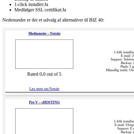
1-click installer:Ja
Medfølger SSL certifikat:Ja
Nedenunder er der et udvalg af alternativer til BIZ 40:
Mediumsite – Netsite
1-klik installat
E-mail: 
Support: Telefon
Backup: 
Plads: 5 
Månedlig trafik: U
Rated 0,0 out of 5
Læs mere om Netsite
Pro V – cHOSTING
1-klik installat
E-mail: Ubeg
Support: E-
Backup: 