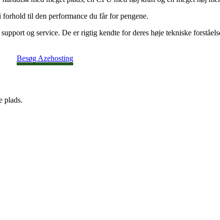
 i forhold til den performance du får for pengene.
rk support og service. De er rigtig kendte for deres høje tekniske forståe
Besøg Azehosting
e plads.