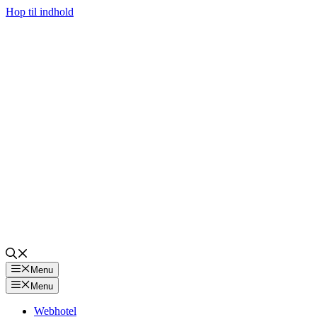
Hop til indhold
Menu
Menu
Webhotel