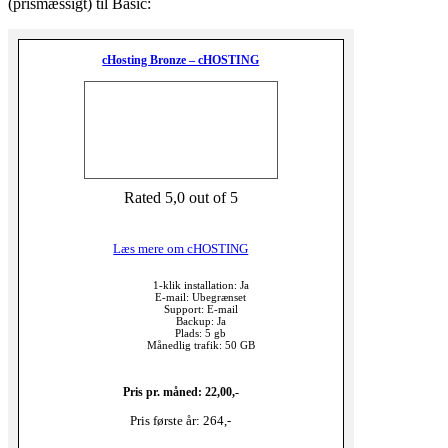
(prismæssigt) til Basic:
cHosting Bronze – cHOSTING
Rated 5,0 out of 5
Læs mere om cHOSTING
1-klik installation: Ja
E-mail: Ubegrænset
Support: E-mail
Backup: Ja
Plads: 5 gb
Månedlig trafik: 50 GB
Pris pr. måned: 22,00,-
Pris første år: 264,-