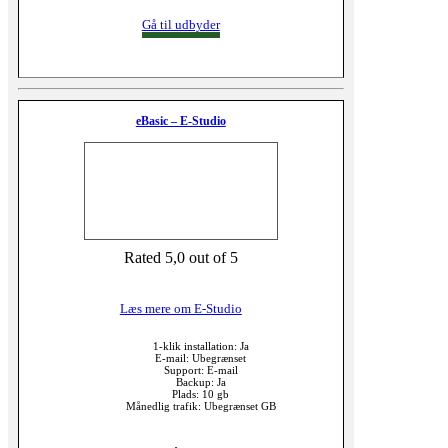
Gå til udbyder
eBasic – E-Studio
Rated 5,0 out of 5
Læs mere om E-Studio
1-klik installation: Ja
E-mail: Ubegrænset
Support: E-mail
Backup: Ja
Plads: 10 gb
Månedlig trafik: Ubegrænset GB