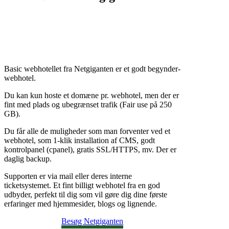
Basic webhotellet fra Netgiganten er et godt begynder-
webhotel.
Du kan kun hoste et domæne pr. webhotel, men der er
fint med plads og ubegrænset trafik (Fair use på 250
GB).
Du får alle de muligheder som man forventer ved et
webhotel, som 1-klik installation af CMS, godt
kontrolpanel (cpanel), gratis SSL/HTTPS, mv. Der er
daglig backup.
Supporten er via mail eller deres interne
ticketsystemet. Et fint billigt webhotel fra en god
udbyder, perfekt til dig som vil gøre dig dine første
erfaringer med hjemmesider, blogs og lignende.
Besøg Netgiganten