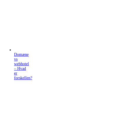
Domæne
vs
webhotel
– Hvad
er
forskellen?