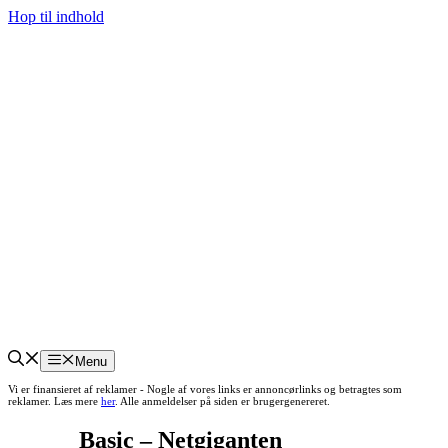
Hop til indhold
Menu
Vi er finansieret af reklamer - Nogle af vores links er annoncørlinks og betragtes som
reklamer. Læs mere
her
. Alle anmeldelser på siden er brugergenereret.
Basic – Netgiganten