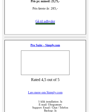
Pris pr. måned: 23,75,-
Pris første år: 285,-
Gå til udbyder
Pro Suite – Simply.com
Rated 4,5 out of 5
Læs mere om Simply.com
1-klik installation: Ja
E-mail: Ubegrænset
Support: Email / Chat / Telefon
Backup: Ja