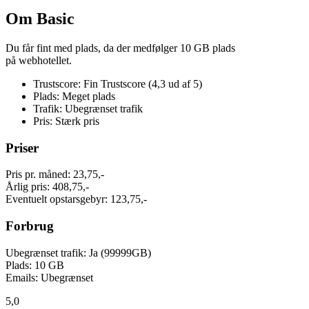
Om Basic
Du får fint med plads, da der medfølger 10 GB plads
på webhotellet.
Trustscore: Fin Trustscore (4,3 ud af 5)
Plads: Meget plads
Trafik: Ubegrænset trafik
Pris: Stærk pris
Priser
Pris pr. måned: 23,75,-
Årlig pris: 408,75,-
Eventuelt opstarsgebyr: 123,75,-
Forbrug
Ubegrænset trafik: Ja (99999GB)
Plads: 10 GB
Emails: Ubegrænset
5,0