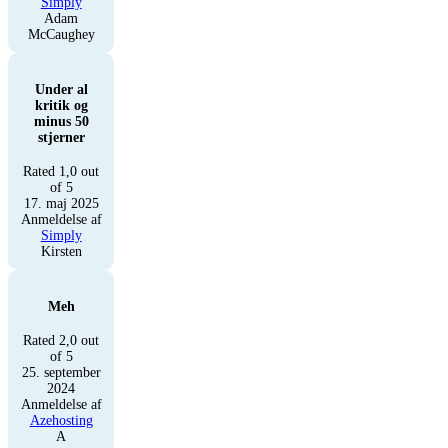
Simply
Adam
McCaughey
Under al
kritik og
minus 50
stjerner
Rated 1,0 out
of 5
17. maj 2025
Anmeldelse af
Simply
Kirsten
Meh
Rated 2,0 out
of 5
25. september
2024
Anmeldelse af
Azehosting
A