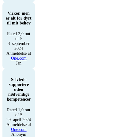
Virker, men
er alt for dyrt
til mit behov
Rated 2,0 out
of 5
8. september
2024
Anmeldelse af
One.com
Jan
Selvfede
supportere
uden
nødvendige
kompetencer
Rated 1,0 out
of 5
29. april 2024
Anmeldelse af
One.com
Anonym