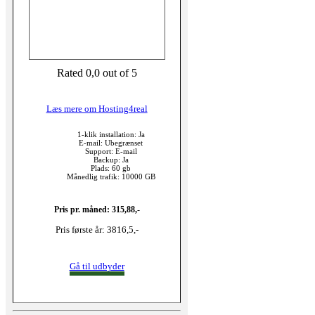
Rated 0,0 out of 5
Læs mere om Hosting4real
1-klik installation: Ja
E-mail: Ubegrænset
Support: E-mail
Backup: Ja
Plads: 60 gb
Månedlig trafik: 10000 GB
Pris pr. måned: 315,88,-
Pris første år: 3816,5,-
Gå til udbyder