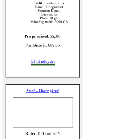
1-klik installation: Ja
E-mail: Ubegrænset
Support: E-mail
Backup: Ja
Plads: 10 gb
Månedlig trafik: 2000 GB
Pris pr. måned: 55,30,-
Pris første år: 689,6,-
Gå til udbyder
Small – Hosting4real
Rated 0,0 out of 5