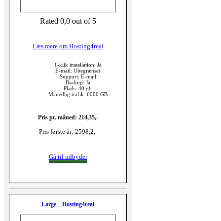
Rated 0,0 out of 5
Læs mere om Hosting4real
1-klik installation: Ja
E-mail: Ubegrænset
Support: E-mail
Backup: Ja
Plads: 40 gb
Månedlig trafik: 6000 GB
Pris pr. måned: 214,35,-
Pris første år: 2598,2,-
Gå til udbyder
Large – Hosting4real