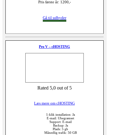
Pris første år: 1200,-
Gå til udbyder
Pro V – cHOSTING
Rated 5,0 out of 5
Læs mere om cHOSTING
1-klik installation: Ja
E-mail: Ubegrænset
Support: E-mail
Backup: Ja
Plads: 5 gb
Månedlig trafik: 50 GB