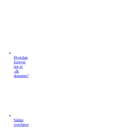
Hvordan
fornyer
jeg et
.dk
domæne?
Sådan
overfører