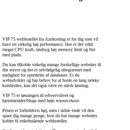
VIP 75 webhotellet fra Azehosting er for dig som vil
have en virkelig høj performance. Her er der vildt
meget CPU kraft, sindsyg høj memory limit og fint
med plads.
Du kan tilkoble virkelig mange forskellige websites til
din server og der er selvfølgelig ubegrænset med
mulighed for oprettelse af databaser. Er du
webudvikler og har behov for at hoste en lang række
kundesites, kan det også være en stærk løsning.
VIP 75 er løsningen til erhvervslivet og
hjemmesider/blogs med høje resourcekrav.
Prisen er forholdsvis høj, men i sidste ende vil den
spare dig mange penge, hvis du har mange websites
koblet til enkeltstående webhoteller.