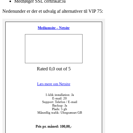
Medfølger SSL certifikat:Ja
Nedenunder er der et udvalg af alternativer til VIP 75:
Mediumsite – Netsite
Rated 0,0 out of 5
Læs mere om Netsite
1-klik installation: Ja
E-mail: 20
Support: Telefon / E-mail
Backup: Ja
Plads: 5 gb
Månedlig trafik: Ubegrænset GB
Pris pr. måned: 100,00,-