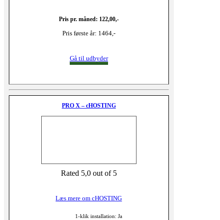
Pris pr. måned: 122,00,-
Pris første år: 1464,-
Gå til udbyder
PRO X – cHOSTING
Rated 5,0 out of 5
Læs mere om cHOSTING
1-klik installation: Ja