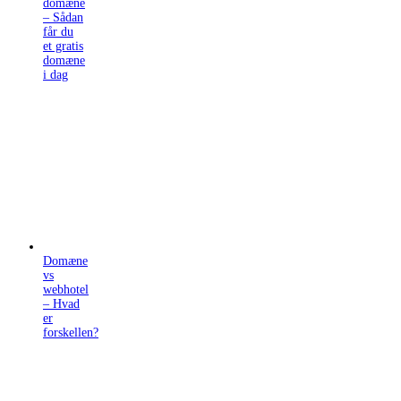
domæne
– Sådan
får du
et gratis
domæne
i dag
Domæne
vs
webhotel
– Hvad
er
forskellen?