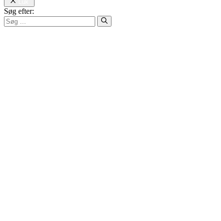
Luk
Søg efter: