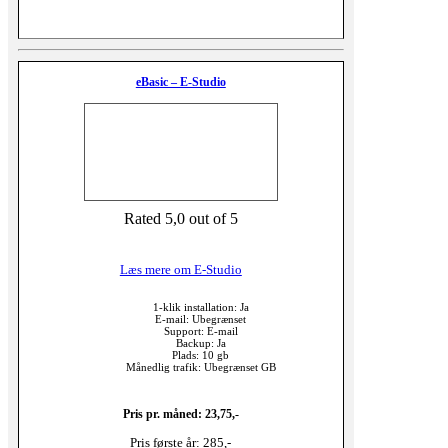
eBasic – E-Studio
Rated 5,0 out of 5
Læs mere om E-Studio
1-klik installation: Ja
E-mail: Ubegrænset
Support: E-mail
Backup: Ja
Plads: 10 gb
Månedlig trafik: Ubegrænset GB
Pris pr. måned: 23,75,-
Pris første år: 285,-