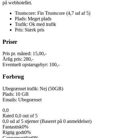
på webhotellet.
Trustscore: Fin Trustscore (4,7 ud af 5)
Plads: Meget plads
Trafik: Ok med trafik
Pris: Stærk pris
Priser
Pris pr. måned: 15,00,-
Årlig pris: 280,-
Eventuelt opstarsgebyr: 100,-
Forbrug
Ubegrænset trafik: Nej (50GB)
Plads: 10 GB
Emails: Ubegrænset
0,0
Rated 0,0 out of 5
0,0 ud af 5 stjerner (Baseret på 0 anmeldelser)
Fantastisk
0%
Rigtig godt
0%
Gennemsnitligt
0%