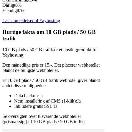
Dårligt
0%
Elendigt
0%
Læs anmeldelser af Yayhosting
Hurtige fakta om 10 GB plads / 50 GB
trafik
10 GB plads / 50 GB trafik er et hostingprodukt fra
Yayhosting.
Den månedlige pris er 15,-. Det placerer webhotellet
blandt de billigste webhoteller.
Et 10 GB plads / 50 GB trafik webhotel giver blandt
andet disse muligheder:
Data backup:Ja
Nem installering af CMS (1-klik):Ja
Inkludere gratis SSL:Ja
Se oversigten over tilsvarende webhoteller
(prismæssigt) til 10 GB plads / 50 GB trafik: