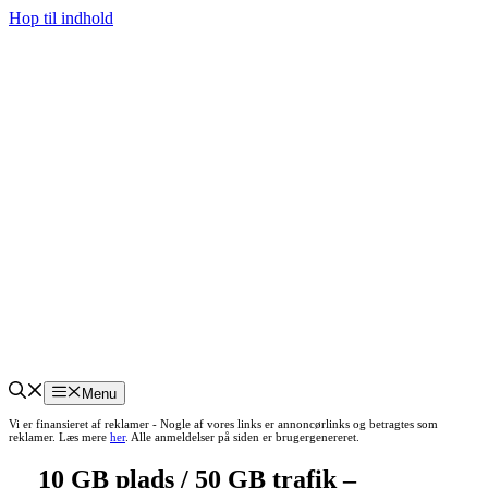
Hop til indhold
Menu
Vi er finansieret af reklamer - Nogle af vores links er annoncørlinks og betragtes som
reklamer. Læs mere
her
. Alle anmeldelser på siden er brugergenereret.
10 GB plads / 50 GB trafik –