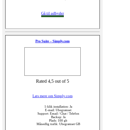
Gå til udbyder
Pro Suite – Simply.com
Rated 4,5 out of 5
Læs mere om Simply.com
1-klik installation: Ja
E-mail: Ubegrænset
Support: Email / Chat / Telefon
Backup: Ja
Plads: 100 gb
Månedlig trafik: Ubegrænset GB