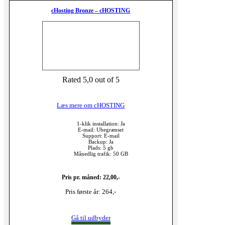
cHosting Bronze – cHOSTING
Rated 5,0 out of 5
Læs mere om cHOSTING
1-klik installation: Ja
E-mail: Ubegrænset
Support: E-mail
Backup: Ja
Plads: 5 gb
Månedlig trafik: 50 GB
Pris pr. måned: 22,00,-
Pris første år: 264,-
Gå til udbyder