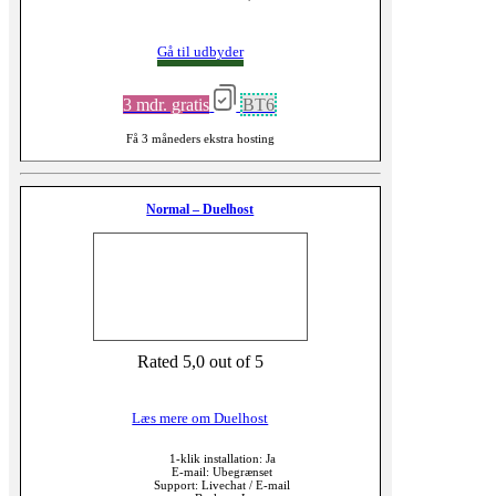
Gå til udbyder
3 mdr. gratis
BT6
Få 3 måneders ekstra hosting
Normal – Duelhost
Rated 5,0 out of 5
Læs mere om Duelhost
1-klik installation: Ja
E-mail: Ubegrænset
Support: Livechat / E-mail