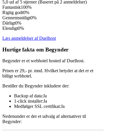
5,0 ud af 5 stjerner (Baseret på 2 anmeldelser)
Fantastisk
100%
Rigtig godt
0%
Gennemsnitligt
0%
Dårligt
0%
Elendigt
0%
Læs anmeldelser af Duelhost
Hurtige fakta om Begynder
Begynder er et webhotel hosted af Duelhost.
Prisen er 29,- pr. mnd. Hvilket betyder at det er et
billigt webhotel.
Bestiller du Begynder inkludere der:
Backup af data:Ja
1-click installer:Ja
Medfølger SSL certifikat:Ja
Nedenunder er der et udvalg af alternativer til
Begynder: