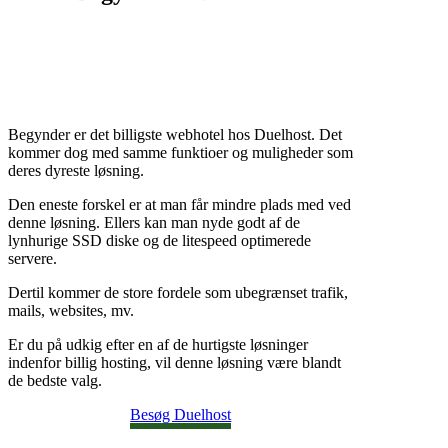
Begynder er det billigste webhotel hos Duelhost. Det
kommer dog med samme funktioer og muligheder som
deres dyreste løsning.
Den eneste forskel er at man får mindre plads med ved
denne løsning. Ellers kan man nyde godt af de
lynhurige SSD diske og de litespeed optimerede
servere.
Dertil kommer de store fordele som ubegrænset trafik,
mails, websites, mv.
Er du på udkig efter en af de hurtigste løsninger
indenfor billig hosting, vil denne løsning være blandt
de bedste valg.
Besøg Duelhost