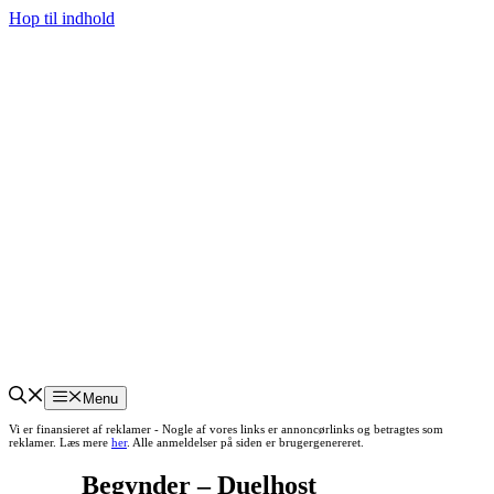
Hop til indhold
Menu
Vi er finansieret af reklamer - Nogle af vores links er annoncørlinks og betragtes som
reklamer. Læs mere
her
. Alle anmeldelser på siden er brugergenereret.
Begynder – Duelhost