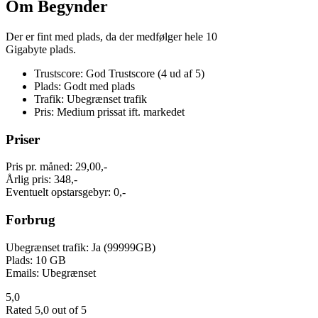
Om Begynder
Der er fint med plads, da der medfølger hele 10
Gigabyte plads.
Trustscore: God Trustscore (4 ud af 5)
Plads: Godt med plads
Trafik: Ubegrænset trafik
Pris: Medium prissat ift. markedet
Priser
Pris pr. måned: 29,00,-
Årlig pris: 348,-
Eventuelt opstarsgebyr: 0,-
Forbrug
Ubegrænset trafik: Ja (99999GB)
Plads: 10 GB
Emails: Ubegrænset
5,0
Rated 5,0 out of 5