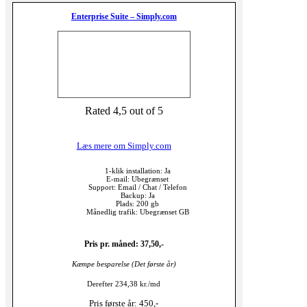
Enterprise Suite – Simply.com
Rated 4,5 out of 5
Læs mere om Simply.com
1-klik installation: Ja
E-mail: Ubegrænset
Support: Email / Chat / Telefon
Backup: Ja
Plads: 200 gb
Månedlig trafik: Ubegrænset GB
Pris pr. måned: 37,50,-
Kæmpe besparelse (Det første år)
Derefter 234,38 kr./md
Pris første år: 450,-