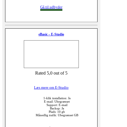
Gå til udbyder
eBasic – E-Studio
Rated 5,0 out of 5
Læs mere om E-Studio
1-klik installation: Ja
E-mail: Ubegrænset
Support: E-mail
Backup: Ja
Plads: 10 gb
Månedlig trafik: Ubegrænset GB