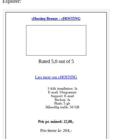
Explorer:
cHosting Bronze – cHOSTING
Rated 5,0 out of 5
Læs mere om cHOSTING
1-klik installation: Ja
E-mail: Ubegrænset
Support: E-mail
Backup: Ja
Plads: 5 gb
Månedlig trafik: 50 GB
Pris pr. måned: 22,00,-
Pris første år: 264,-