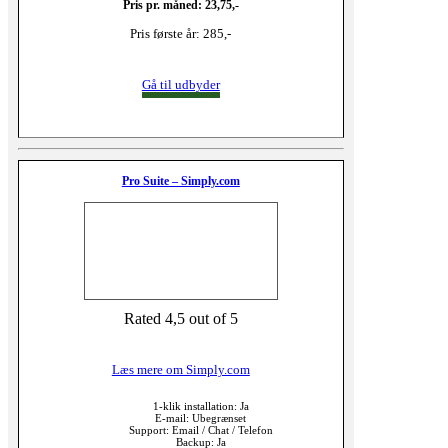
Pris pr. måned: 23,75,-
Pris første år: 285,-
Gå til udbyder
Pro Suite – Simply.com
Rated 4,5 out of 5
Læs mere om Simply.com
1-klik installation: Ja
E-mail: Ubegrænset
Support: Email / Chat / Telefon
Backup: Ja