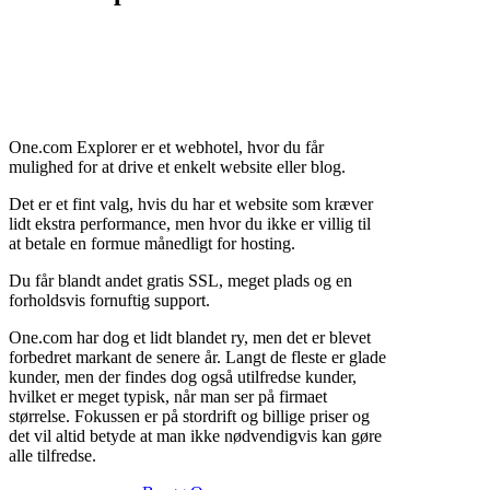
One.com Explorer er et webhotel, hvor du får
mulighed for at drive et enkelt website eller blog.
Det er et fint valg, hvis du har et website som kræver
lidt ekstra performance, men hvor du ikke er villig til
at betale en formue månedligt for hosting.
Du får blandt andet gratis SSL, meget plads og en
forholdsvis fornuftig support.
One.com har dog et lidt blandet ry, men det er blevet
forbedret markant de senere år. Langt de fleste er glade
kunder, men der findes dog også utilfredse kunder,
hvilket er meget typisk, når man ser på firmaet
størrelse. Fokussen er på stordrift og billige priser og
det vil altid betyde at man ikke nødvendigvis kan gøre
alle tilfredse.