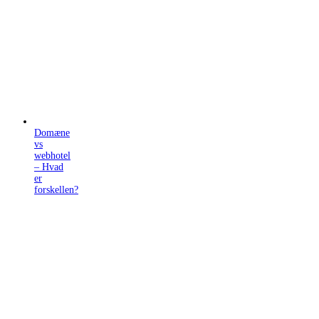
Domæne
vs
webhotel
– Hvad
er
forskellen?