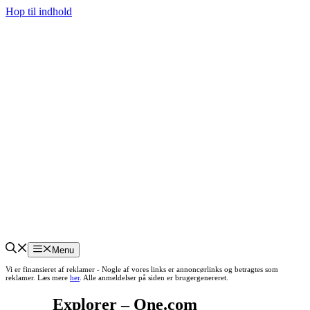
Hop til indhold
Menu
Vi er finansieret af reklamer - Nogle af vores links er annoncørlinks og betragtes som
reklamer. Læs mere
her
. Alle anmeldelser på siden er brugergenereret.
Explorer – One.com