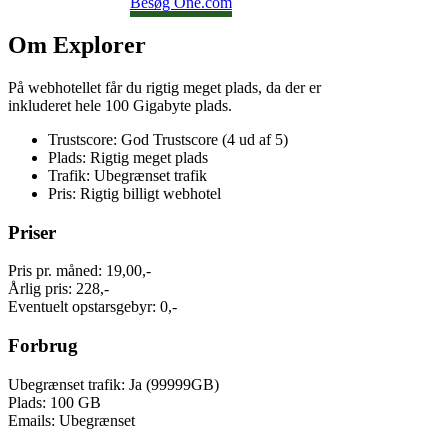
Besøg One.com
Om Explorer
På webhotellet får du rigtig meget plads, da der er
inkluderet hele 100 Gigabyte plads.
Trustscore: God Trustscore (4 ud af 5)
Plads: Rigtig meget plads
Trafik: Ubegrænset trafik
Pris: Rigtig billigt webhotel
Priser
Pris pr. måned: 19,00,-
Årlig pris: 228,-
Eventuelt opstarsgebyr: 0,-
Forbrug
Ubegrænset trafik: Ja (99999GB)
Plads: 100 GB
Emails: Ubegrænset