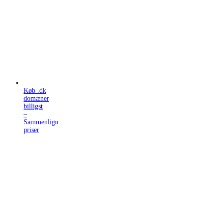
Køb .dk
domæner
billigst
–
Sammenlign
priser