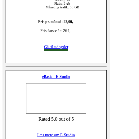
Plads: 5 gb
Månedlig trafik: 50 GB
Pris pr. måned: 22,00,-
Pris første år: 264,-
Gå til udbyder
eBasic – E-Studio
Rated 5,0 out of 5
Læs mere om E-Studio