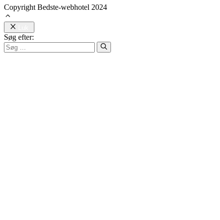
Copyright Bedste-webhotel 2024
Luk
Søg efter: