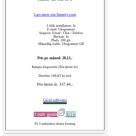
Læs mere om Simply.com
1-klik installation: Ja
E-mail: Ubegrænset
Support: Email / Chat / Telefon
Backup: Ja
Plads: 100 gb
Månedlig trafik: Ubegrænset GB
Pris pr. måned: 28,12,-
Kæmpe besparelse (Det første år)
Derefter 140,63 kr./md
Pris første år: 337,44,-
Gå til udbyder
3 mdr. gratis
BT6
Få 3 måneders ekstra hosting