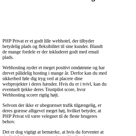
PHP Privat er et godt lille webhotel, der tilbyder
betydelig plads og fleksibilitet til sine kunder. Blandt
de mange fordele er der inkluderet godt med email
plads.
Webhosting nyder et meget positivt omdømme og har
drevet pålidelig hosting i mange år. Derfor kan du med
sikkerhed føle dig tryg ved at placere dine
webprojekter i deres hænder. Hvis du er i tvivl, kan du
eventuelt tjekke deres Trustpilot score, hvor
Webhosting scorer rigtig højt.
Selvom der ikke er ubegrænset trafik tilgængelig, er
deres grænse alligevel meget høj, hvilket betyder, at
PHP Privat vil være velegnet til de fleste brugeres
behov.
Det er dog vigtigt at bemærke, at hvis du forventer at