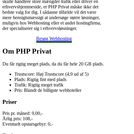
skulle håndtere store mængder trafik eller driver en
erhvervshjemmeside, er PHP Privat måske ikke det
bedste valg for dig. I sådanne tilfælde vil det være
mere hensigtsmæssigt at undersøge større løsninger,
muligvis hos Webhosting eller et andet hostingfirma,
der specialiserer sig i erhvervsløsninger.
Besøg Webhosting
Om PHP Privat
Du får rigtig meget plads, da du får hele 20 GB plads.
Trustscore: Høj Trustscore (4,9 ud af 5)
Plads: Rigtig fint med plads
Trafik: Rigtig meget trafik
Pris: Blandt de billigste webhoteller
Priser
Pris pr. måned: 9,00,-
Årlig pris: 108,-
Eventuelt opstarsgebyr: 0,-