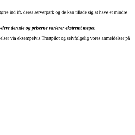
rre ind ift. deres serverpark og de kan tillade sig at have et mindre
bydere derude og priserne varierer ekstremt meget.
delser via eksempelvis Trustpilot og selvfølgelig vores anmeldelser på