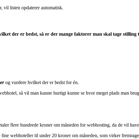
 vil listen opdaterer automatisk.
ket der er bedst, så er der mange faktorer man skal tage stilling t
er
og vurdere hvilket der er bedst for én.
webhotel, så vil man kunne hurtigt kunne se hvor meget plads man brug
taler flere hundrede kroner om måneden for webhosting, da de vil have
fine webhoteller til under 20 kroner om måneden, som virker fremrage