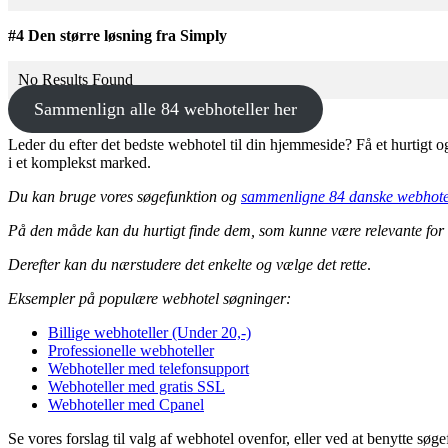
#4 Den større løsning fra Simply
No Results Found
Sammenlign alle 84 webhoteller her
Leder du efter det bedste webhotel til din hjemmeside? Få et hurtigt 
i et komplekst marked.
Du kan bruge vores søgefunktion og
sammenligne 84 danske webhote
På den måde kan du hurtigt finde dem, som kunne være relevante for di
Derefter kan du nærstudere det enkelte og vælge det rette
.
Eksempler på populære webhotel søgninger:
Billige webhoteller (Under 20,-)
Professionelle webhoteller
Webhoteller med telefonsupport
Webhoteller med gratis SSL
Webhoteller med Cpanel
Se vores forslag til valg af webhotel ovenfor, eller ved at benytte søg