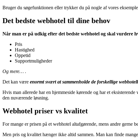
Bruger du søgefunktionen eller trykker du på nogle af vores eksempler,
Det bedste webhotel til dine behov
Når man er på udkig efter det bedste webhotel og skal vurdere hvil
Pris
Hastighed
Oppetid
Supportmuligheder
Og mere… .
Det kan være
enormt svært at sammenholde de forskellige webhotell
Hvis man allerede har en hjemmeside kørende og har et eksisterende 
den nuværende løsning.
Webhotel priser vs kvalitet
For mange er prisen på et webhotel altafgørende, mens andre gerne be
Men pris og kvalitet hænger ikke altid sammen. Man kan finde mange 