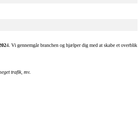
202
4. Vi gennemgår branchen og hjælper dig med at skabe et overblik
eget trafik, mv.