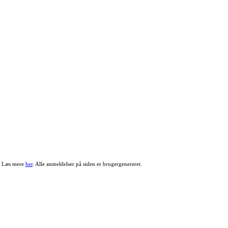
r. Læs mere
her
. Alle anmeldelser på siden er brugergenereret.