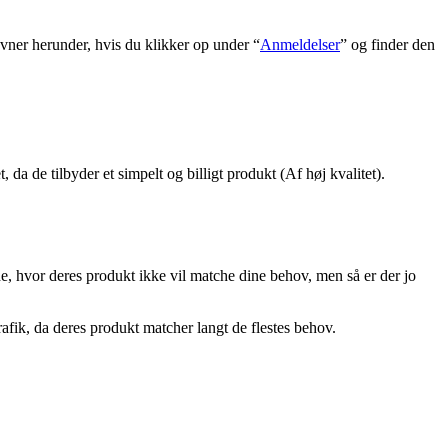
ner herunder, hvis du klikker op under “
Anmeldelser
” og finder den
a de tilbyder et simpelt og billigt produkt (Af høj kvalitet).
de, hvor deres produkt ikke vil matche dine behov, men så er der jo
afik, da deres produkt matcher langt de flestes behov.