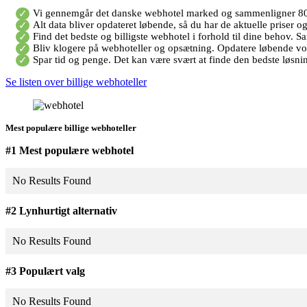
Vi gennemgår det danske webhotel marked og sammenligner 80
Alt data bliver opdateret løbende, så du har de aktuelle priser o
Find det bedste og billigste webhotel i forhold til dine behov.
Bliv klogere på webhoteller og opsætning. Opdatere løbende vo
Spar tid og penge. Det kan være svært at finde den bedste løsnin
Se listen over billige webhoteller
Mest populære billige webhoteller
#1 Mest populære webhotel
No Results Found
#2 Lynhurtigt alternativ
No Results Found
#3 Populært valg
No Results Found