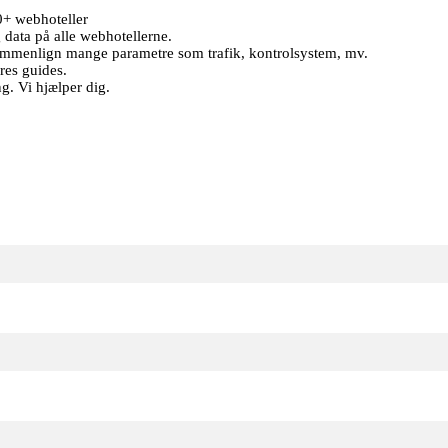
+ webhoteller
g data på alle webhotellerne.
 Sammenlign mange parametre som trafik, kontrolsystem, mv.
res guides.
g. Vi hjælper dig.