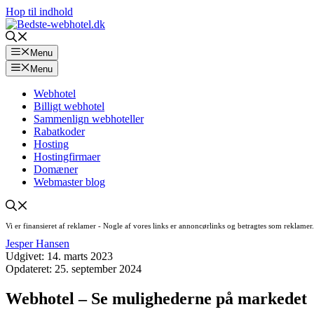
Hop til indhold
Menu
Menu
Webhotel
Billigt webhotel
Sammenlign webhoteller
Rabatkoder
Hosting
Hostingfirmaer
Domæner
Webmaster blog
Vi er finansieret af reklamer - Nogle af vores links er annoncørlinks og betragtes som reklame
Jesper Hansen
Udgivet:
14. marts 2023
Opdateret:
25. september 2024
Webhotel – Se mulighederne på markedet