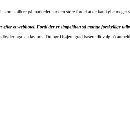
 store spillere på markedet har den store fordel at de kan købe meget stø
er efter et webhotel. Fordi der er simpelthen så mange forskellige ud
 udbyder pga. en lav pris. Du bør i højere grad basere dit valg på anmel