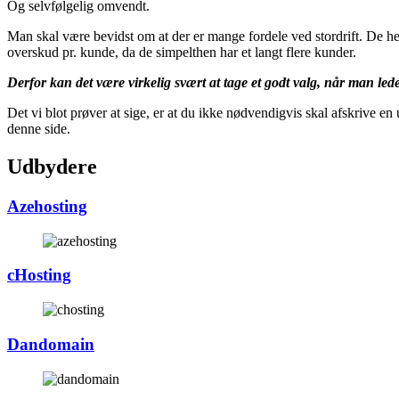
Og selvfølgelig omvendt.
Man skal være bevidst om at der er mange fordele ved stordrift. De helt
overskud pr. kunde, da de simpelthen har et langt flere kunder.
Derfor kan det være virkelig svært at tage et godt valg, når man led
Det vi blot prøver at sige, er at du ikke nødvendigvis skal afskrive en
denne side.
Udbydere
Azehosting
cHosting
Dandomain