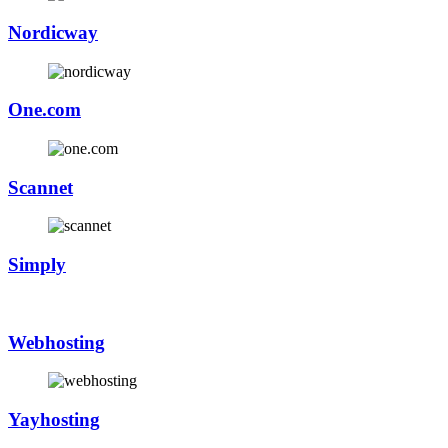
Nordicway
One.com
Scannet
Simply
Webhosting
Yayhosting