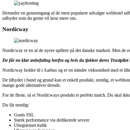
Herunder en gennemgang af de mest populære udvalgte webhotel udbyd
udbyder som du gerne vil læse mere om.
Nordicway
Nordicway er en af de nyere spillere på det danske marked. Men de er l
De får en klar anbefaling herfra og hvis du tjekker deres Trustpilot
Nordicway holder til i Aarhus og er en mindre virksomhed med et lill
De tilbyder i bund og grund kun et enkelt produkt, nemlig, et webhotel
mange gode alternativer derude.
For de fleste, så er Nordicways produkt et perfekt match. Du skal ikke
Du får nemlig:
Gratis SSL
Stærk performance via dedikerede severe
Ubegrænset trafik