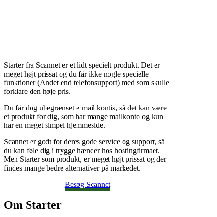
Starter fra Scannet er et lidt specielt produkt. Det er
meget højt prissat og du får ikke nogle specielle
funktioner (Andet end telefonsupport) med som skulle
forklare den høje pris.
Du får dog ubegrænset e-mail kontis, så det kan være
et produkt for dig, som har mange mailkonto og kun
har en meget simpel hjemmeside.
Scannet er godt for deres gode service og support, så
du kan føle dig i trygge hænder hos hostingfirmaet.
Men Starter som produkt, er meget højt prissat og der
findes mange bedre alternativer på markedet.
Besøg Scannet
Om Starter