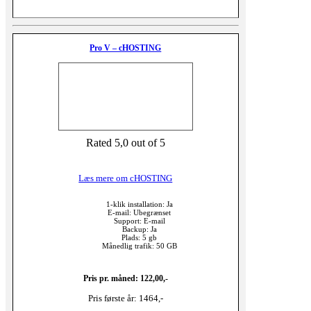
Pro V – cHOSTING
Rated 5,0 out of 5
Læs mere om cHOSTING
1-klik installation: Ja
E-mail: Ubegrænset
Support: E-mail
Backup: Ja
Plads: 5 gb
Månedlig trafik: 50 GB
Pris pr. måned: 122,00,-
Pris første år: 1464,-