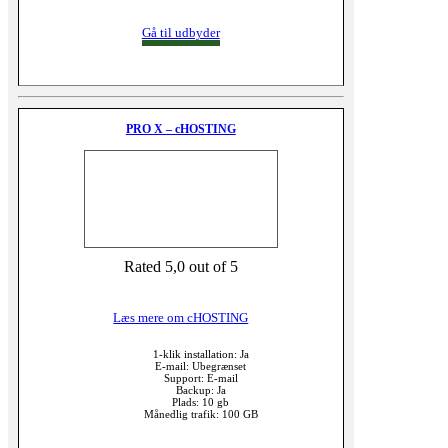
Gå til udbyder
PRO X – cHOSTING
Rated 5,0 out of 5
Læs mere om cHOSTING
1-klik installation: Ja
E-mail: Ubegrænset
Support: E-mail
Backup: Ja
Plads: 10 gb
Månedlig trafik: 100 GB