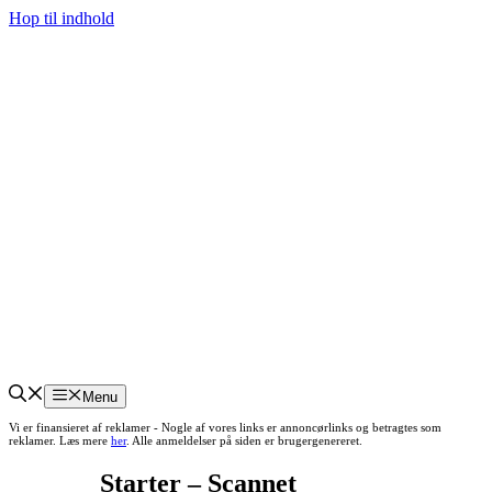
Hop til indhold
Menu
Vi er finansieret af reklamer - Nogle af vores links er annoncørlinks og betragtes som
reklamer. Læs mere
her
. Alle anmeldelser på siden er brugergenereret.
Starter – Scannet