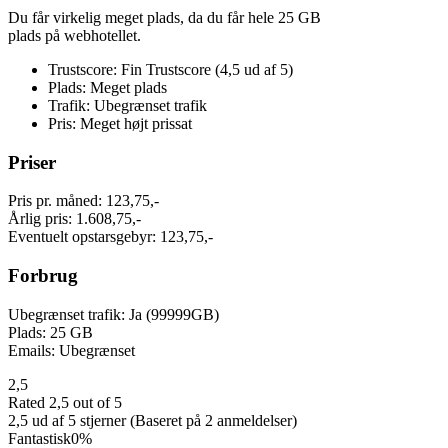
Du får virkelig meget plads, da du får hele 25 GB
plads på webhotellet.
Trustscore: Fin Trustscore (4,5 ud af 5)
Plads: Meget plads
Trafik: Ubegrænset trafik
Pris: Meget højt prissat
Priser
Pris pr. måned: 123,75,-
Årlig pris: 1.608,75,-
Eventuelt opstarsgebyr: 123,75,-
Forbrug
Ubegrænset trafik: Ja (99999GB)
Plads: 25 GB
Emails: Ubegrænset
2,5
Rated 2,5 out of 5
2,5 ud af 5 stjerner (Baseret på 2 anmeldelser)
Fantastisk
0%