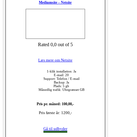
Mediumsite – Netsite
Rated 0,0 out of 5
Læs mere om Netsite
1-klik installation: Ja
E-mail: 20
Support: Telefon / E-mail
Backup: Ja
Plads: 5 gb
Månedlig trafik: Ubegrænset GB
Pris pr. måned: 100,00,-
Pris første år: 1200,-
Gå til udbyder