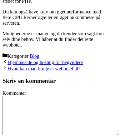
stedet for PHP.
Du kan også have krav om øget performance med
flere CPU-kerner og/eller en øget hukommelse på
serveren.
Mulighederne er mange og du kender som sagt kun
selv dine behov. Vi håber at du finder det rette
webhotel.
Kategorier
Blog
Hjemmeside og hosting for begyndere
Hvad kan man bruge et webhotel til?
Skriv en kommentar
Kommentar