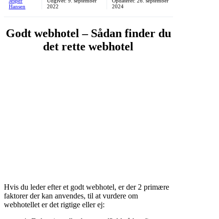
Jesper
Udgivet:
9. september
Opdateret:
26. september
Hansen
2022
2024
Godt webhotel – Sådan finder du
det rette webhotel
Hvis du leder efter et godt webhotel, er der 2 primære
faktorer der kan anvendes, til at vurdere om
webhotellet er det rigtige eller ej: