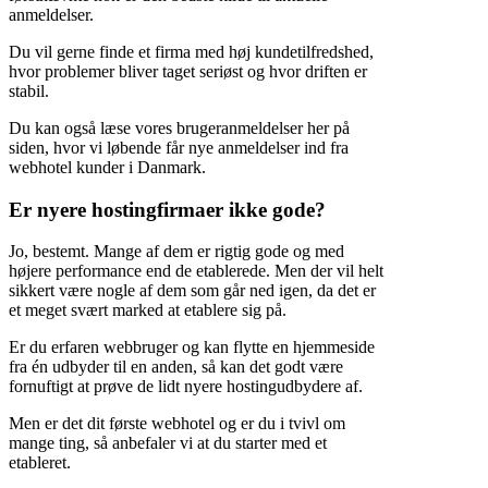
anmeldelser.
Du vil gerne finde et firma med høj kundetilfredshed,
hvor problemer bliver taget seriøst og hvor driften er
stabil.
Du kan også læse vores brugeranmeldelser her på
siden, hvor vi løbende får nye anmeldelser ind fra
webhotel kunder i Danmark.
Er nyere hostingfirmaer ikke gode?
Jo, bestemt. Mange af dem er rigtig gode og med
højere performance end de etablerede. Men der vil helt
sikkert være nogle af dem som går ned igen, da det er
et meget svært marked at etablere sig på.
Er du erfaren webbruger og kan flytte en hjemmeside
fra én udbyder til en anden, så kan det godt være
fornuftigt at prøve de lidt nyere hostingudbydere af.
Men er det dit første webhotel og er du i tvivl om
mange ting, så anbefaler vi at du starter med et
etableret.