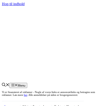
Hop til indhold
Menu
Vi er finansieret af reklamer - Nogle af vores links er annoncørlinks og betragtes som
reklamer. Læs mere
her
. Alle anmeldelser på siden er brugergenereret.