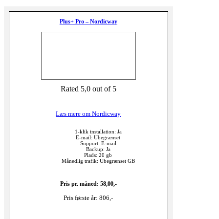
Plus+ Pro – Nordicway
Rated 5,0 out of 5
Læs mere om Nordicway
1-klik installation: Ja
E-mail: Ubegrænset
Support: E-mail
Backup: Ja
Plads: 20 gb
Månedlig trafik: Ubegrænset GB
Pris pr. måned: 58,00,-
Pris første år: 806,-