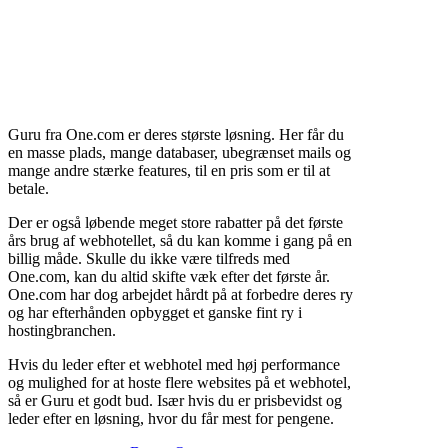
Guru fra One.com er deres største løsning. Her får du
en masse plads, mange databaser, ubegrænset mails og
mange andre stærke features, til en pris som er til at
betale.
Der er også løbende meget store rabatter på det første
års brug af webhotellet, så du kan komme i gang på en
billig måde. Skulle du ikke være tilfreds med
One.com, kan du altid skifte væk efter det første år.
One.com har dog arbejdet hårdt på at forbedre deres ry
og har efterhånden opbygget et ganske fint ry i
hostingbranchen.
Hvis du leder efter et webhotel med høj performance
og mulighed for at hoste flere websites på et webhotel,
så er Guru et godt bud. Især hvis du er prisbevidst og
leder efter en løsning, hvor du får mest for pengene.