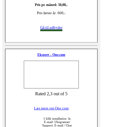
Pris pr. måned: 50,00,-
Pris første år: 600,-
Gå til udbyder
Ekspert – One.com
Rated 2,3 out of 5
Læs mere om One.com
1-klik installation: Ja
E-mail: Ubegrænset
Support: E-mail / Chat