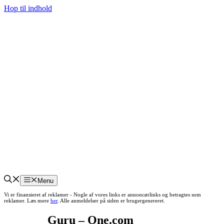
Hop til indhold
Menu
Vi er finansieret af reklamer - Nogle af vores links er annoncørlinks og betragtes som
reklamer. Læs mere
her
. Alle anmeldelser på siden er brugergenereret.
Guru – One.com