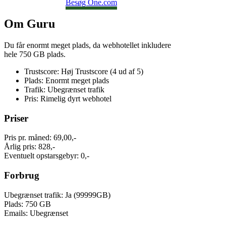
Besøg One.com
Om Guru
Du får enormt meget plads, da webhotellet inkludere
hele 750 GB plads.
Trustscore: Høj Trustscore (4 ud af 5)
Plads: Enormt meget plads
Trafik: Ubegrænset trafik
Pris: Rimelig dyrt webhotel
Priser
Pris pr. måned: 69,00,-
Årlig pris: 828,-
Eventuelt opstarsgebyr: 0,-
Forbrug
Ubegrænset trafik: Ja (99999GB)
Plads: 750 GB
Emails: Ubegrænset