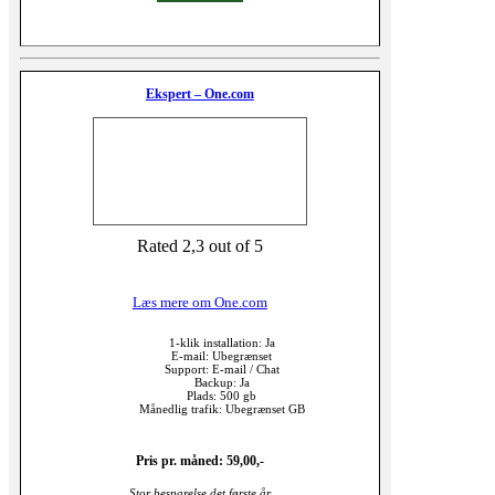
Ekspert – One.com
Rated 2,3 out of 5
Læs mere om One.com
1-klik installation: Ja
E-mail: Ubegrænset
Support: E-mail / Chat
Backup: Ja
Plads: 500 gb
Månedlig trafik: Ubegrænset GB
Pris pr. måned: 59,00,-
Stor besparelse det første år