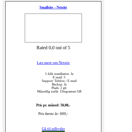
Smallsite – Netsite
Rated 0,0 out of 5
Læs mere om Netsite
1-klik installation: Ja
E-mail: 5
Support: Telefon / E-mail
Backup: Ja
Plads: 2 gb
Månedlig trafik: Ubegrænset GB
Pris pr. måned: 50,00,-
Pris første år: 600,-
Gå til udbyder