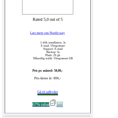
Rated 5,0 out of 5
Læs mere om Nordicway
1-klik installation: Ja
E-mail: Ubegrænset
Support: E-mail
Backup: Ja
Plads: 20 gb
Månedlig trafik: Ubegrænset GB
Pris pr. måned: 58,00,-
Pris første år: 806,-
Gå til udbyder
67% rabat
ink