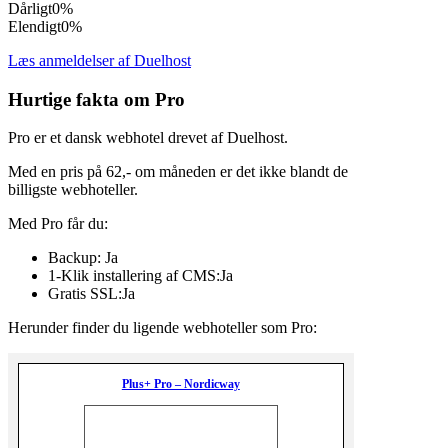
Dårligt
0%
Elendigt
0%
Læs anmeldelser af Duelhost
Hurtige fakta om Pro
Pro er et dansk webhotel drevet af Duelhost.
Med en pris på 62,- om måneden er det ikke blandt de
billigste webhoteller.
Med Pro får du:
Backup: Ja
1-Klik installering af CMS:Ja
Gratis SSL:Ja
Herunder finder du ligende webhoteller som Pro:
Plus+ Pro – Nordicway