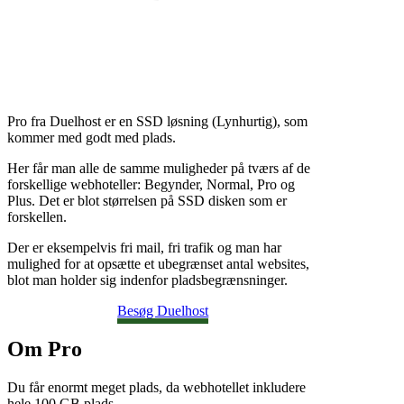
Pro fra Duelhost er en SSD løsning (Lynhurtig), som
kommer med godt med plads.
Her får man alle de samme muligheder på tværs af de
forskellige webhoteller: Begynder, Normal, Pro og
Plus. Det er blot størrelsen på SSD disken som er
forskellen.
Der er eksempelvis fri mail, fri trafik og man har
mulighed for at opsætte et ubegrænset antal websites,
blot man holder sig indenfor pladsbegrænsninger.
Besøg Duelhost
Om Pro
Du får enormt meget plads, da webhotellet inkludere
hele 100 GB plads.