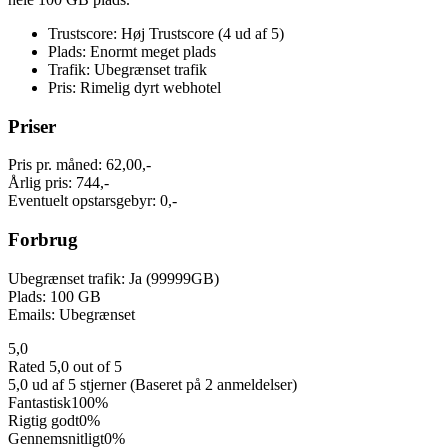
Trustscore: Høj Trustscore (4 ud af 5)
Plads: Enormt meget plads
Trafik: Ubegrænset trafik
Pris: Rimelig dyrt webhotel
Priser
Pris pr. måned: 62,00,-
Årlig pris: 744,-
Eventuelt opstarsgebyr: 0,-
Forbrug
Ubegrænset trafik: Ja (99999GB)
Plads: 100 GB
Emails: Ubegrænset
5,0
Rated 5,0 out of 5
5,0 ud af 5 stjerner (Baseret på 2 anmeldelser)
Fantastisk
100%
Rigtig godt
0%
Gennemsnitligt
0%