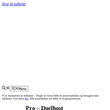
Hop til indhold
Menu
Vi er finansieret af reklamer - Nogle af vores links er annoncørlinks og betragtes som
reklamer. Læs mere
her
. Alle anmeldelser på siden er brugergenereret.
Pro – Duelhost