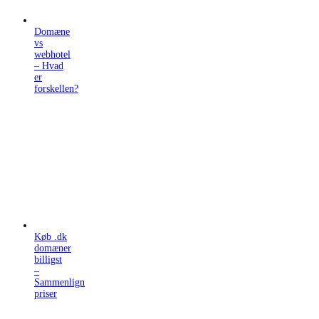
Domæne
vs
webhotel
– Hvad
er
forskellen?
Køb .dk
domæner
billigst
–
Sammenlign
priser